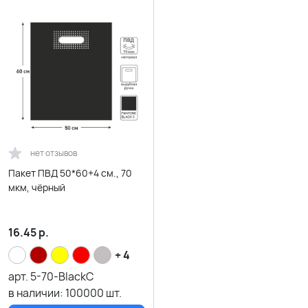
нет отзывов
Пакет ПВД 50*60+4 см., 70
мкм, чёрный
16.45
р.
+ 4
арт.
5-70-BlackC
в наличии:
100000
шт.