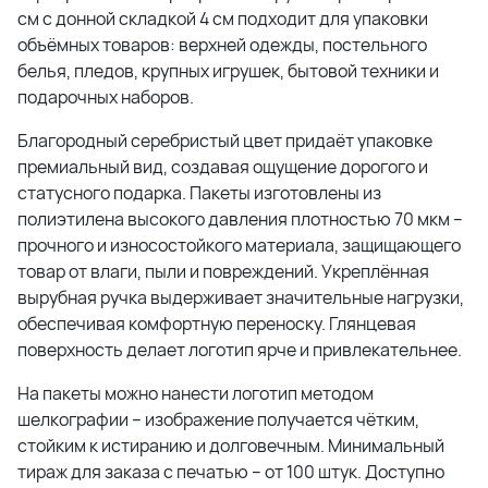
см с донной складкой 4 см подходит для упаковки
объёмных товаров: верхней одежды, постельного
белья, пледов, крупных игрушек, бытовой техники и
подарочных наборов.
Благородный серебристый цвет придаёт упаковке
премиальный вид, создавая ощущение дорогого и
статусного подарка. Пакеты изготовлены из
полиэтилена высокого давления плотностью 70 мкм –
прочного и износостойкого материала, защищающего
товар от влаги, пыли и повреждений. Укреплённая
вырубная ручка выдерживает значительные нагрузки,
обеспечивая комфортную переноску. Глянцевая
поверхность делает логотип ярче и привлекательнее.
На пакеты можно нанести логотип методом
шелкографии – изображение получается чётким,
стойким к истиранию и долговечным. Минимальный
тираж для заказа с печатью – от 100 штук. Доступно