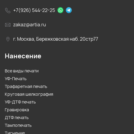
+7(926) 544-22-25
zakaz@artia.ru
г. Москва, Бережковская наб. 20стр77
Нанесение
Все виды печати
УФ-Печать
Трафаретная печать
Круговая шелкография
УФ-ДТФ печать
Гравировка
ДТФ печать
Тампопечать
Тиснение