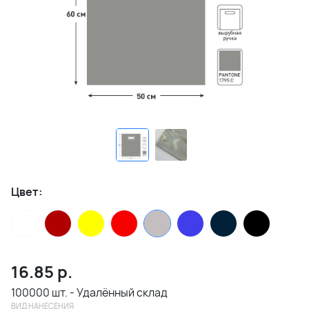
Цвет:
16.85
р.
100000 шт. - Удалённый склад
ВИД НАНЕСЕНИЯ