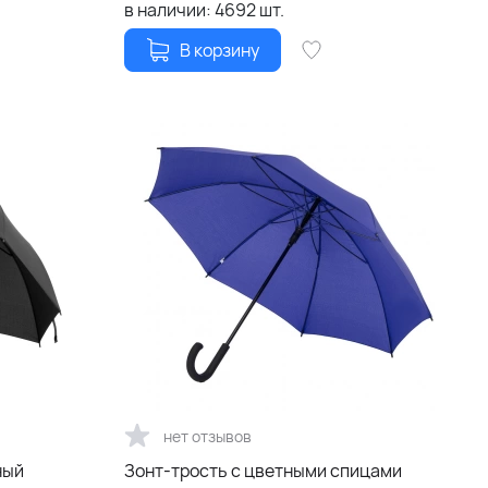
в наличии:
4692
шт.
В корзину
нет отзывов
ный
Зонт-трость с цветными спицами