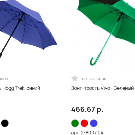
ывов
нет отзывов
 Hogg Trek, синий
Зонт-трость Vivo - Зеленый 
466.67
р.
арт.
2-8007.04