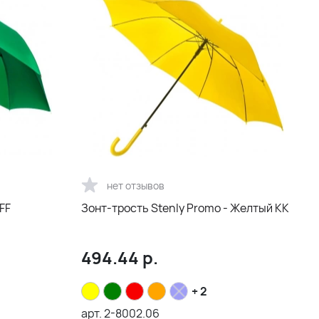
нет отзывов
FF
Зонт-трость Stenly Promo - Желтый KK
494.44
р.
+ 2
арт.
2-8002.06