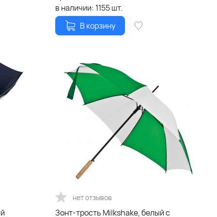
в наличии:
1155
шт.
В корзину
нет отзывов
ий
Зонт-трость Milkshake, белый с