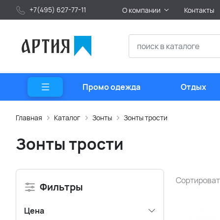
+7(495) 627-77-11
О компании
Контакты
Промо одежда
Отдых
Главная
Каталог
Зонты
Зонты трости
Зонты трости
Сортироват
Фильтры
Цена