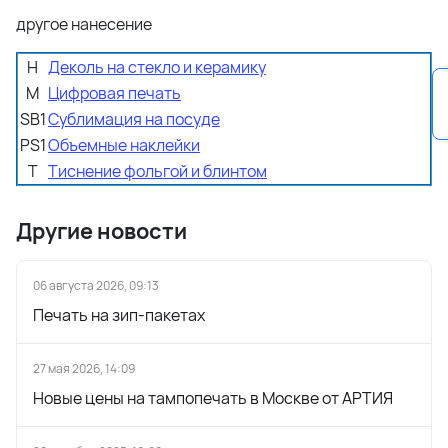
другое нанесение
H
Деколь на стекло и керамику
M
Цифровая печать
SB1
Сублимация на посуде
PS1
Объемные наклейки
T
Тиснение фольгой и блинтом
Другие новости
06 августа 2026, 09:13
Печать на зип-пакетах
27 мая 2026, 14:09
Новые цены на тампопечать в Москве от АРТИЯ