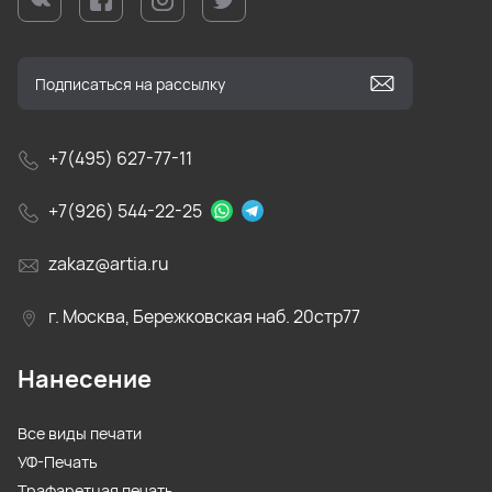
+7(495) 627-77-11
+7(926) 544-22-25
zakaz@artia.ru
г. Москва, Бережковская наб. 20стр77
Нанесение
Все виды печати
УФ-Печать
Трафаретная печать