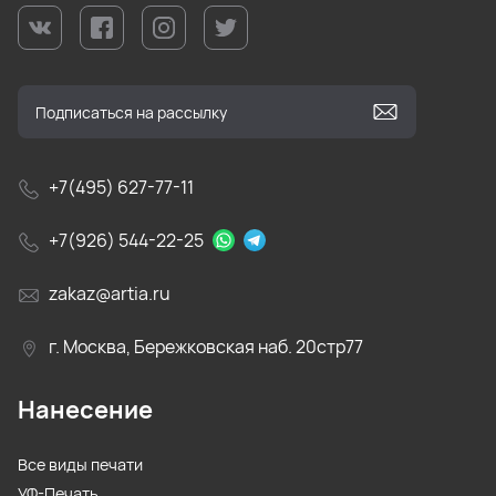
+7(495) 627-77-11
+7(926) 544-22-25
zakaz@artia.ru
г. Москва, Бережковская наб. 20стр77
Нанесение
Все виды печати
УФ-Печать