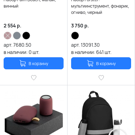
винный
мультиинструмент, фонарик,
огниво, черный
2 554
р.
3 750
р.
арт.
7680.50
арт.
13091.30
в наличии:
0
шт.
в наличии:
641
шт.
В корзину
В корзину