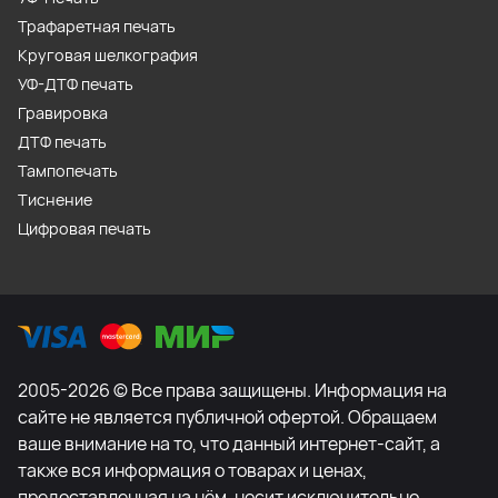
Трафаретная печать
Круговая шелкография
УФ-ДТФ печать
Гравировка
ДТФ печать
Тампопечать
Тиснение
Цифровая печать
2005-2026 © Все права защищены. Информация на
сайте не является публичной офертой. Обращаем
ваше внимание на то, что данный интернет-сайт, а
также вся информация о товарах и ценах,
предоставленная на нём, носит исключительно