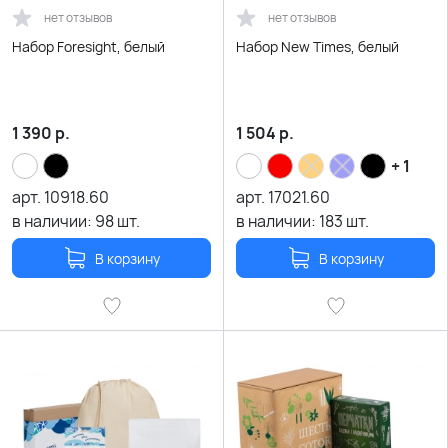
нет отзывов
нет отзывов
Набор Foresight, белый
Набор New Times, белый
1 390
р.
1 504
р.
+ 1
арт.
10918.60
арт.
17021.60
в наличии:
98
шт.
в наличии:
183
шт.
В корзину
В корзину