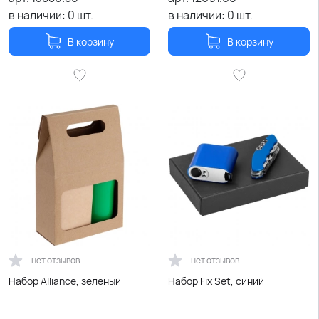
в наличии:
0
шт.
в наличии:
0
шт.
В корзину
В корзину
нет отзывов
нет отзывов
Набор Alliance, зеленый
Набор Fix Set, синий