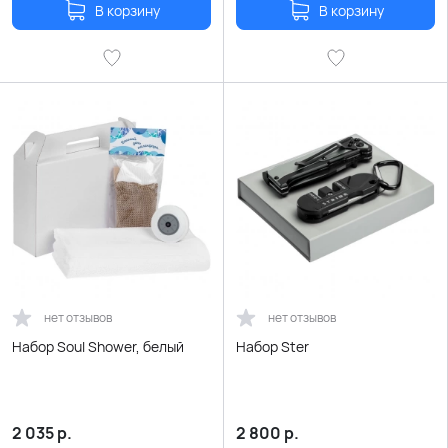
В корзину
В корзину
нет отзывов
нет отзывов
Набор Soul Shower, белый
Набор Ster
2 035
р.
2 800
р.