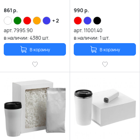
861
р.
990
р.
+ 2
арт.
7995.90
арт.
11001.40
в наличии:
4380
шт.
в наличии:
1
шт.
В корзину
В корзину