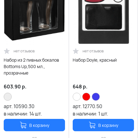
нет отзывов
нет отзывов
Набор из 2 пивных бокалов
Набор Doyle, красный
Bottoms Up,500 мл.,
прозрачные
603.90
р.
648
р.
арт.
10590.30
арт.
12770.50
в наличии:
14
шт.
в наличии:
1
шт.
В корзину
В корзину