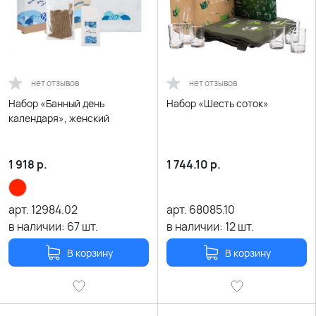
нет отзывов
нет отзывов
Набор «Банный день
Набор «Шесть соток»
календаря», женский
1 918
р.
1 744.10
р.
арт.
12984.02
арт.
68085.10
в наличии:
67
шт.
в наличии:
12
шт.
В корзину
В корзину