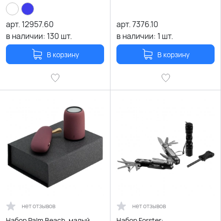
арт.
12957.60
арт.
7376.10
в наличии:
130
шт.
в наличии:
1
шт.
В корзину
В корзину
нет отзывов
нет отзывов
Набор Palm Beach, малый,
Набор Forster: