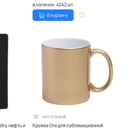
в наличии:
4242
шт.
В корзину
нет отзывов
try, нефть и
Кружка Ore для сублимационной