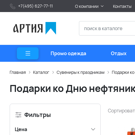
+7(495) 627-77-11
О компании
Контакты
Промо одежда
Отдых
Главная
Каталог
Сувениры к праздникам
Подарки ко
Подарки ко Дню нефтяни
Сортироват
Фильтры
Цена