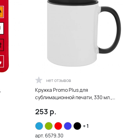
нет отзывов
,
Кружка Promo Plus для
сублимационной печати, 330 мл.,
черная
253
р.
+ 1
арт.
6579.30