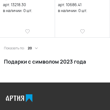
арт.
13218.30
арт.
10686.41
в наличии:
0
шт.
в наличии:
0
шт.
Показать по:
20
Подарки с символом 2023 года