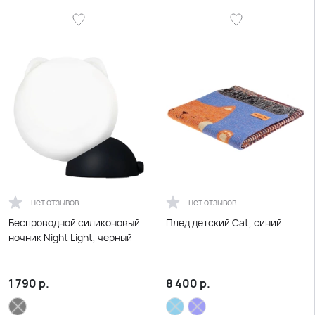
нет отзывов
нет отзывов
Беспроводной силиконовый
Плед детский Cat, синий
ночник Night Light, черный
1 790
р.
8 400
р.