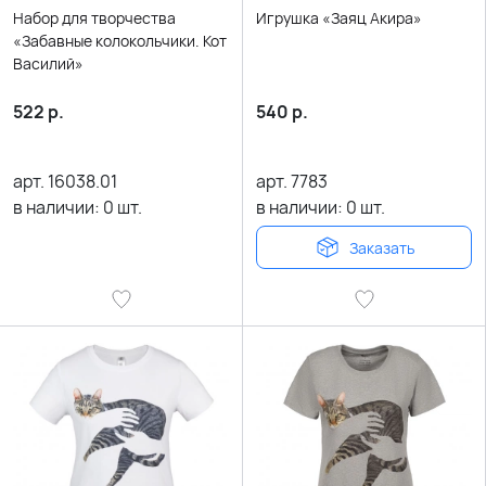
Набор для творчества
Игрушка «Заяц Акира»
«Забавные колокольчики. Кот
Василий»
522
р.
540
р.
арт.
16038.01
арт.
7783
в наличии:
0
шт.
в наличии:
0
шт.
Заказать