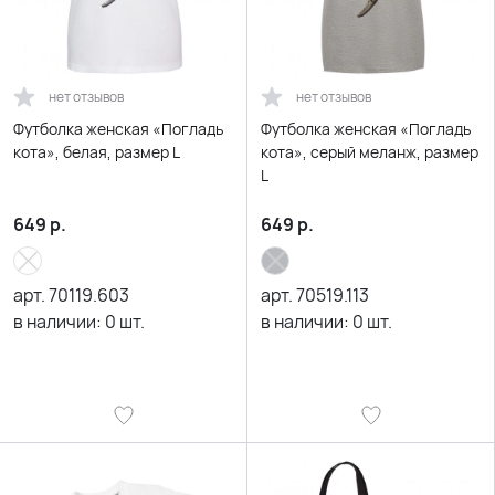
нет отзывов
нет отзывов
Футболка женская «Погладь
Футболка женская «Погладь
кота», белая, размер L
кота», серый меланж, размер
L
649
р.
649
р.
арт.
70119.603
арт.
70519.113
в наличии:
0
шт.
в наличии:
0
шт.