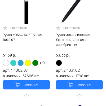
нет отзывов
нет отзывов
Ручка KOSKO SOFT Белая
Ручка металлическая
1002.07
Летопись, чёрная с
серебристым
51.39
р.
53.33
р.
+ 9
арт.
4-1002.07
арт.
2-1031.02
в наличии:
57606
шт.
в наличии:
1798
шт.
В корзину
В корзину