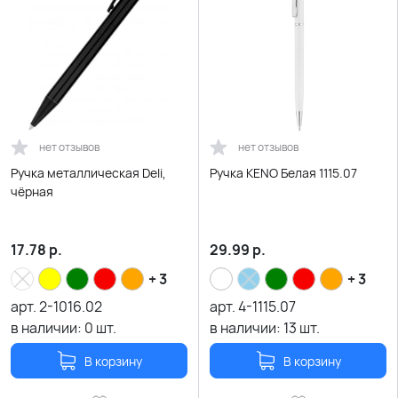
нет отзывов
нет отзывов
Ручка металлическая Deli,
Ручка KENO Белая 1115.07
чёрная
17.78
р.
29.99
р.
+ 3
+ 3
арт.
2-1016.02
арт.
4-1115.07
в наличии:
0
шт.
в наличии:
13
шт.
В корзину
В корзину