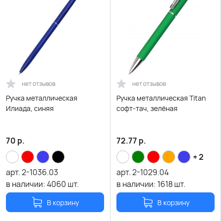
нет отзывов
нет отзывов
Ручка металлическая
Ручка металлическая Titan
Илиада, синяя
софт-тач, зелёная
70
р.
72.77
р.
+ 2
арт.
2-1036.03
арт.
2-1029.04
в наличии:
4060
шт.
в наличии:
1618
шт.
В корзину
В корзину