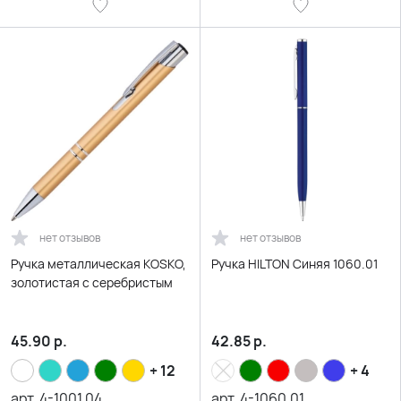
нет отзывов
нет отзывов
Ручка металлическая KOSKO,
Ручка HILTON Синяя 1060.01
золотистая с серебристым
45.90
р.
42.85
р.
+ 12
+ 4
арт.
4-1001.04
арт.
4-1060.01