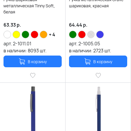
металлическая Tinny Soft,
шариковая, красная
белая
63.33
р.
64.44
р.
+ 4
арт.
2-1011.01
арт.
2-1005.05
в наличии:
8093
шт.
в наличии:
2723
шт.
В корзину
В корзину