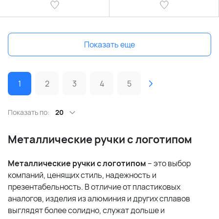
Показать еще
1
2
3
4
5
Показать по:
20
Металлические ручки с логотипом
Металлические ручки с логотипом
– это выбор
компаний, ценящих стиль, надежность и
презентабельность. В отличие от пластиковых
аналогов, изделия из алюминия и других сплавов
выглядят более солидно, служат дольше и