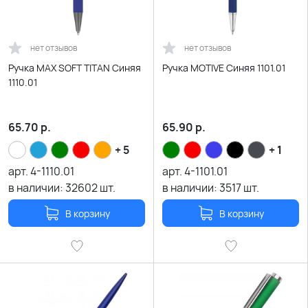
нет отзывов
нет отзывов
Ручка MAX SOFT TITAN Синяя
Ручка MOTIVE Синяя 1101.01
1110.01
65.70
р.
65.90
р.
+ 5
+ 1
арт.
4-1110.01
арт.
4-1101.01
в наличии:
32602
шт.
в наличии:
3517
шт.
В корзину
В корзину