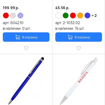
199.99
р.
45.56
р.
+ 2
арт.
6042.10
арт.
2-1032.02
в наличии:
0
шт.
в наличии:
74
шт.
В корзину
В корзину