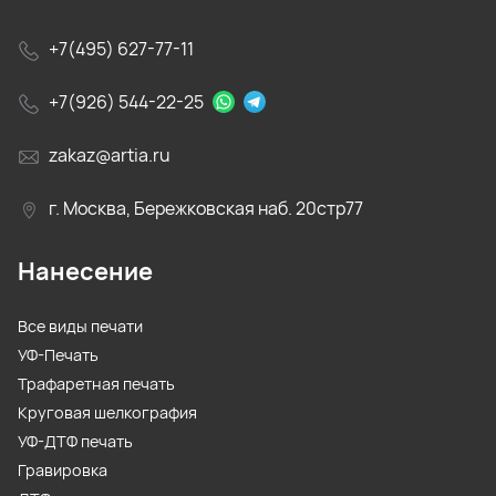
+7(495) 627-77-11
+7(926) 544-22-25
zakaz@artia.ru
г. Москва, Бережковская наб. 20стр77
Нанесение
Все виды печати
УФ-Печать
Трафаретная печать
Круговая шелкография
УФ-ДТФ печать
Гравировка