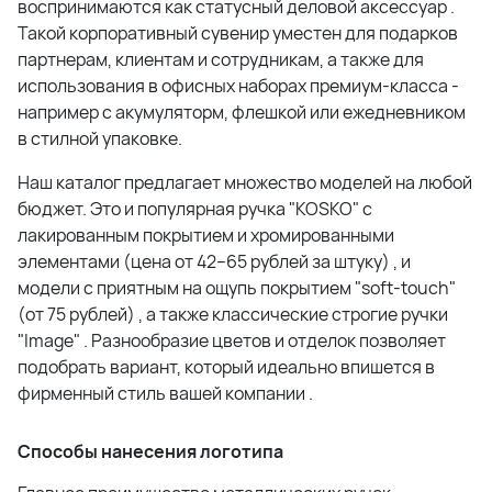
воспринимаются как статусный деловой аксессуар
.
Такой корпоративный сувенир уместен для подарков
партнерам, клиентам и сотрудникам, а также для
использования в офисных наборах премиум-класса -
например с акумуляторм, флешкой или ежедневником
в стилной упаковке
.
Наш каталог предлагает множество моделей на любой
бюджет. Это и популярная ручка "KOSKO" с
лакированным покрытием и хромированными
элементами (цена от 42–65 рублей за штуку)
, и
модели с приятным на ощупь покрытием "soft-touch"
(от 75 рублей)
, а также классические строгие ручки
"Image"
. Разнообразие цветов и отделок позволяет
подобрать вариант, который идеально впишется в
фирменный стиль вашей компании
.
Способы нанесения логотипа