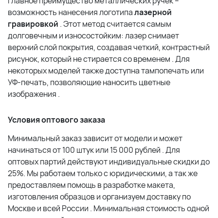
Главное преимущество металлических ручек –
возможность нанесения логотипа
лазерной
гравировкой
. Этот метод считается самым
долговечным и износостойким: лазер снимает
верхний слой покрытия, создавая четкий, контрастный
рисунок, который не стирается со временем
. Для
некоторых моделей также доступна тампопечать или
УФ-печать, позволяющие наносить цветные
изображения
.
Условия оптового заказа
Минимальный заказ зависит от модели и может
начинаться от 100 штук или 15 000 рублей
. Для
оптовых партий действуют индивидуальные скидки до
25%. Мы работаем только с юридическими, а так же
предоставляем помощь в разработке макета,
изготовления образцов и организуем доставку по
Москве и всей России
. Минимальная стоимость одной