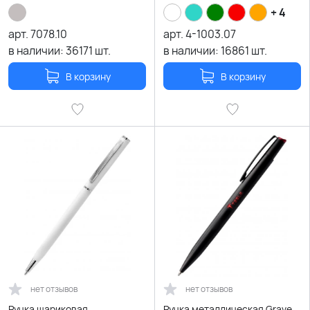
+ 4
арт.
7078.10
арт.
4-1003.07
в наличии:
36171
шт.
в наличии:
16861
шт.
В корзину
В корзину
нет отзывов
нет отзывов
Ручка шариковая
Ручка металлическая Grave