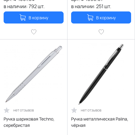
в наличии:
792
шт.
в наличии:
251
шт.
В корзину
В корзину
нет отзывов
нет отзывов
Ручка шариковая Techno,
Ручка металлическая Palina,
серебристая
чёрная