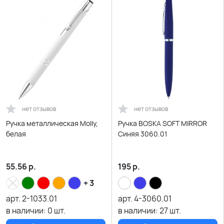
нет отзывов
нет отзывов
Ручка металлическая Molly,
Ручка BOSKA SOFT MIRROR
белая
Синяя 3060.01
55.56
р.
195
р.
+ 3
арт.
2-1033.01
арт.
4-3060.01
в наличии:
0
шт.
в наличии:
27
шт.