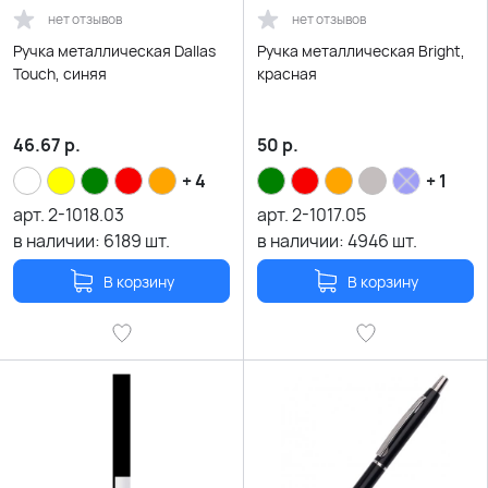
нет отзывов
нет отзывов
Ручка металлическая Dallas
Ручка металлическая Bright,
Touch, синяя
красная
46.67
р.
50
р.
+ 4
+ 1
арт.
2-1018.03
арт.
2-1017.05
в наличии:
6189
шт.
в наличии:
4946
шт.
В корзину
В корзину