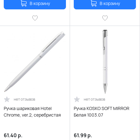
В корзину
В корзину
нет отзывов
нет отзывов
Ручка шариковая Hotel
Ручка KOSKO SOFT MIRROR
Chrome, ver.2, серебристая
Белая 1003.07
61.40
р.
61.99
р.