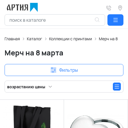
Главная
Каталог
Коллекции с принтами
Мерч на 8 мар
Мерч на 8 марта
Фильтры
возрастанию цены