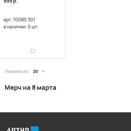
999
р.
арт.
70080.301
в наличии:
0
шт.
Показать по:
20
Мерч на 8 марта