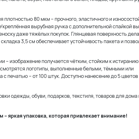
я плотностью 80 мкм – прочного, эластичного и износосто
м. Укреплённая вырубная ручка с дополнительной спайкой 
носку даже тяжёлых покупок. Глянцевая поверхность дела
складка 3,5 см обеспечивает устойчивость пакета и позво
и – изображение получается чётким, стойким к истиранию
смотрятся логотипы, выполненные белыми, тёмными или
с печатью – от 100 штук. Доступно нанесение до 5 цветов 
ки одежды, обуви, подарков, текстиля, товаров для дома 
 – яркая упаковка, которая привлекает внимание!