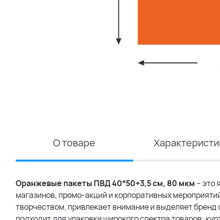
О товаре
Характеристи
Оранжевые пакеты ПВД 40*50+3,5 см, 80 мкм
– это
магазинов, промо-акций и корпоративных мероприятий
творчеством, привлекает внимание и выделяет бренд с
подходит для упаковки широкого спектра товаров: курт