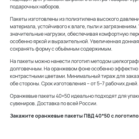
подарочных наборов.
Пакеты изготовлены из полиэтилена высокого давлени
материала, устойчивого к влаге, пыли и загрязнения
значительные нагрузки, обеспечивая комфортную пере
особенно яркой и выразительной. Увеличенная донная 
сохранять форму с объёмным содержимым.
На пакеты можно нанести логотип методом шелкографи
долговечным. На оранжевом фоне особенно эффектно 
контрастными цветами. Минимальный тираж для заказа 
обе стороны. Срок изготовления – от 5–7 рабочих дней.
Оранжевые пакеты 40×50 идеально подходят для упаков
сувениров. Доставка по всей России.
Закажите оранжевые пакеты ПВД 40*50 с логотипом