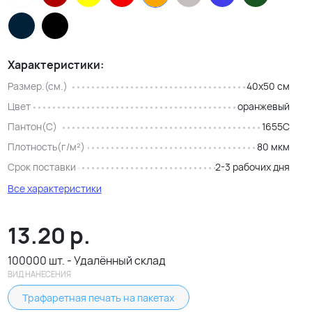
Характеристики:
Размер.(см.)
40x50 см
Цвет
оранжевый
Пантон(C)
1655C
Плотность(г/м²)
80 мкм
Срок поставки
2-3 рабочих дня
Все характеристики
13.20
р.
100000 шт. - Удалённый склад
ВИД НАНЕСЕНИЯ
Трафаретная печать на пакетах