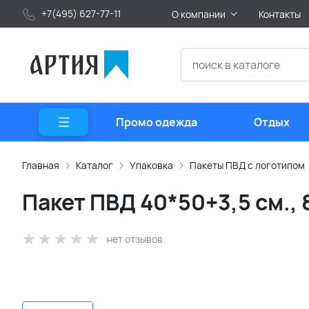
+7(495) 627-77-11
О компании
Контакты
Промо одежда
Отдых
Главная
Каталог
Упаковка
Пакеты ПВД с логотипом
Пакет ПВД 40*50+3,5 см.,
нет отзывов