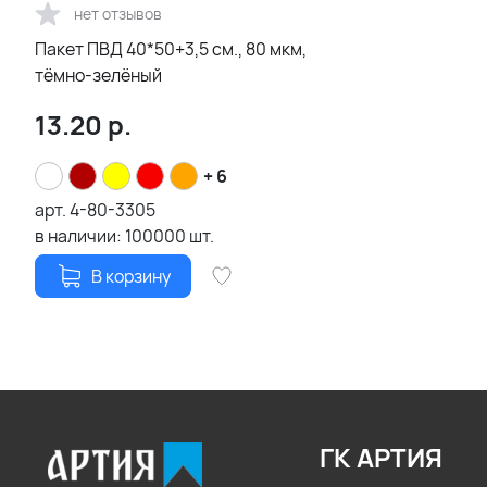
нет отзывов
Пакет ПВД 40*50+3,5 см., 80 мкм,
тёмно-зелёный
13.20
р.
+ 6
арт.
4-80-3305
в наличии:
100000
шт.
В корзину
ГК АРТИЯ