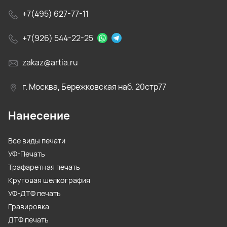
+7(495) 627-77-11
+7(926) 544-22-25
zakaz@artia.ru
г. Москва, Бережковская наб. 20стр77
Нанесение
Все виды печати
УФ-Печать
Трафаретная печать
Круговая шелкография
УФ-ДТФ печать
Гравировка
ДТФ печать