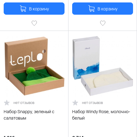
В корзину
В корзину
нет отзывов
нет отзывов
Набор Snappy, зеленый с
Набор Windy Rose, молочно-
салатовым
белый