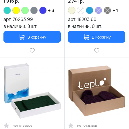
1 916
р.
2 741
р.
+ 3
+ 1
арт.
76263.99
арт.
18203.60
в наличии:
8
шт.
в наличии:
0
шт.
В корзину
В корзину
нет отзывов
нет отзывов