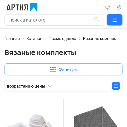
Главная
Каталог
Промо одежда
Вязаные комплекты
Вязаные комплекты
Фильтры
возрастанию цены