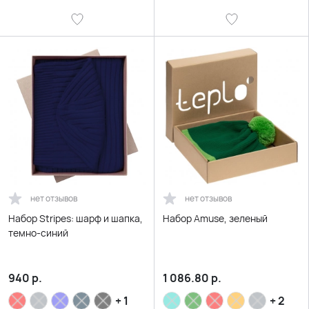
нет отзывов
нет отзывов
Набор Stripes: шарф и шапка,
Набор Amuse, зеленый
темно-синий
940
р.
1 086.80
р.
+ 1
+ 2