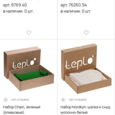
арт.
6769.40
арт.
76260.94
в наличии:
0
шт.
в наличии:
0
шт.
нет отзывов
нет отзывов
Набор Chain, зеленый
Набор Nordkyn: шапка и снуд,
(оливковый)
молочно-белый