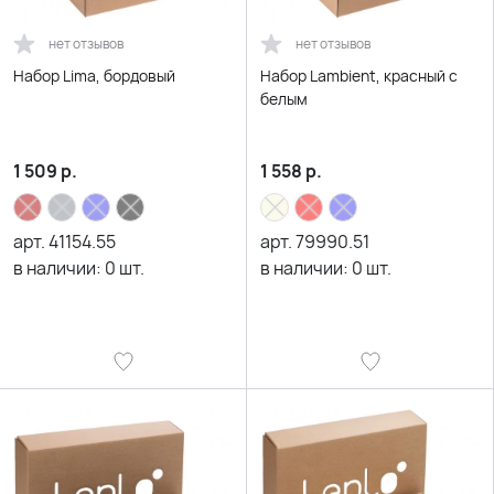
нет отзывов
нет отзывов
Набор Lima, бордовый
Набор Lambient, красный с
белым
1 509
р.
1 558
р.
арт.
41154.55
арт.
79990.51
в наличии:
0
шт.
в наличии:
0
шт.