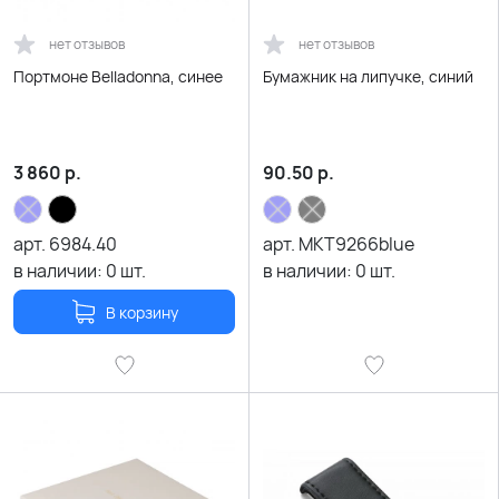
нет отзывов
нет отзывов
Портмоне Belladonna, синее
Бумажник на липучке, синий
3 860
р.
90.50
р.
арт.
6984.40
арт.
MKT9266blue
в наличии:
0
шт.
в наличии:
0
шт.
В корзину