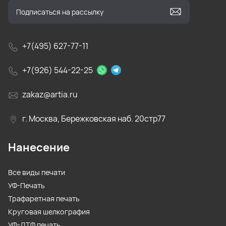
+7(495) 627-77-11
+7(926) 544-22-25
zakaz@artia.ru
г. Москва, Бережковская наб. 20стр77
Нанесение
Все виды печати
УФ-Печать
Трафаретная печать
Круговая шелкография
УФ-ДТФ печать