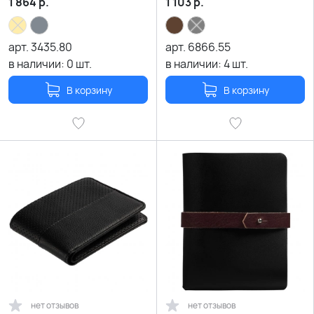
1 864
р.
1 103
р.
арт.
3435.80
арт.
6866.55
в наличии:
0
шт.
в наличии:
4
шт.
В корзину
В корзину
нет отзывов
нет отзывов