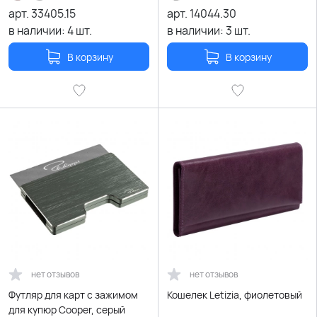
арт.
33405.15
арт.
14044.30
в наличии:
4
шт.
в наличии:
3
шт.
В корзину
В корзину
нет отзывов
нет отзывов
Футляр для карт с зажимом
Кошелек Letizia, фиолетовый
для купюр Cooper, серый