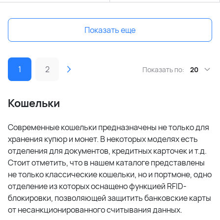
Показать еще
1
2
Показать по:
20
Кошельки
Современные кошельки предназначены не только для
хранения купюр и монет. В некоторых моделях есть
отделения для документов, кредитных карточек и т.д.
Стоит отметить, что в нашем каталоге представлены
не только классические кошельки, но и портмоне, одно
отделение из которых оснащено функцией RFID-
блокировки, позволяющей защитить банковские карты
от несанкционированного считывания данных.