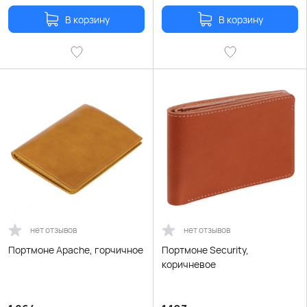
В корзину
В корзину
нет отзывов
нет отзывов
Портмоне Apache, горчичное
Портмоне Security,
коричневое