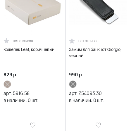
нет отзывов
нет отзывов
Кошелек Leaf, коричневый
Зажим для банкнот Giorgio,
черный
829
р.
990
р.
арт.
5916.58
арт.
Z54093.30
в наличии:
0
шт.
в наличии:
0
шт.