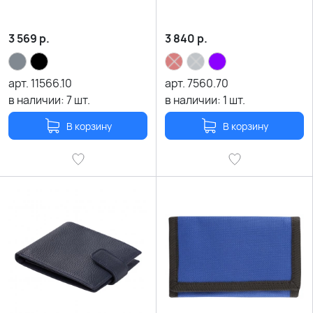
3 569
р.
3 840
р.
арт.
11566.10
арт.
7560.70
в наличии:
7
шт.
в наличии:
1
шт.
В корзину
В корзину