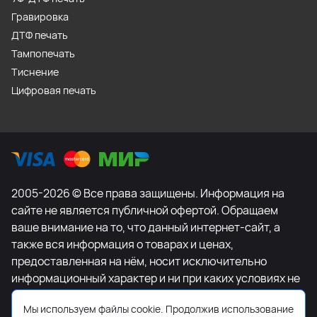
Гравировка
ДТФ печать
Тампопечать
Тиснение
Цифровая печать
2005-2026 © Все права защищены. Информация на
сайте не является публичной офертой. Обращаем
ваше внимание на то, что данный интернет-сайт, а
также вся информация о товарах и ценах,
предоставленная на нём, носит исключительно
информационный характер и ни при каких условиях не
является публичной офертой, определяемой
Мы используем файлы cookie. Продолжив использование
положениями Статьи 437 Гражданского кодекса