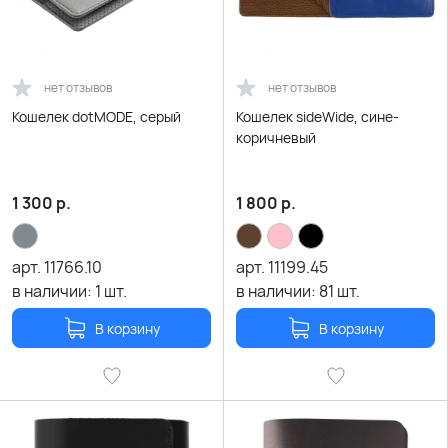
нет отзывов
нет отзывов
Кошелек dotMODE, серый
Кошелек sideWide, сине-
коричневый
1 300
р.
1 800
р.
арт.
11766.10
арт.
11199.45
в наличии:
1
шт.
в наличии:
81
шт.
В корзину
В корзину