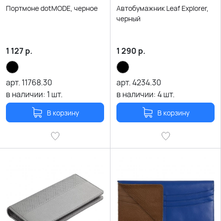
Портмоне dotMODE, черное
Автобумажник Leaf Explorer,
черный
1 127
р.
1 290
р.
арт.
11768.30
арт.
4234.30
в наличии:
1
шт.
в наличии:
4
шт.
В корзину
В корзину