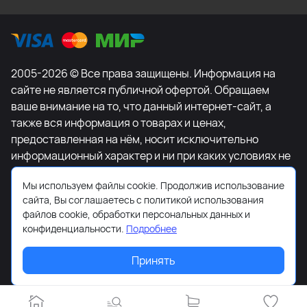
2005-2026 © Все права защищены. Информация на
сайте не является публичной офертой. Обращаем
ваше внимание на то, что данный интернет-сайт, а
также вся информация о товарах и ценах,
предоставленная на нём, носит исключительно
информационный характер и ни при каких условиях не
является публичной офертой, определяемой
Мы используем файлы cookie. Продолжив использование
положениями Статьи 437 Гражданского кодекса
сайта, Вы соглашаетесь с политикой использования
Российской Федерации. Для получения подробной
файлов cookie, обработки персональных данных и
информации о наличии и стоимости указанных
конфиденциальности.
Подробнее
товаров и (или) услуг, пожалуйста, обращайтесь к
менеджеру сайта с помощью специальной формы
Принять
связи или по телефону +7-495-627-77-11.