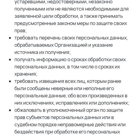
устаревшими, недостоверными, незаконно
полученными или не являются необходимыми для
заявленной цели обработки, а также принимать
предусмотренные законом меры по защите своих
прав;
требовать перечень своих персональных данных,
обрабатываемых Организацией и указание
источника их получения;
получать информацию о сроках обработки своих
персональных данных, в том числе о сроках их
хранения;
требовать извещения всех лиц, которым ранее
были сообщены неверные или неполные его
персональные данные, обо всех произведенных в
них исключениях, исправлениях или дополнениях;
обжаловать в уполномоченный орган по защите
прав субъектов персональных данных или в
судебном порядке неправомерные действия или
бездействия при обработке его персональных