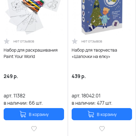
нет отзывов
нет отзывов
Набор для раскрашивания
Набор для творчества
Paint Your World
«Шапочки на елку»
249
р.
439
р.
арт.
11382
арт.
18042.01
в наличии:
66
шт.
в наличии:
477
шт.
В корзину
В корзину