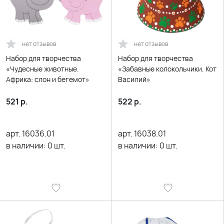
нет отзывов
нет отзывов
Набор для творчества
Набор для творчества
«Чудесные животные.
«Забавные колокольчики. Кот
Африка: слон и бегемот»
Василий»
521
р.
522
р.
арт.
16036.01
арт.
16038.01
в наличии:
0
шт.
в наличии:
0
шт.