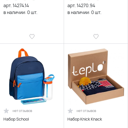
арт.
14274.14
арт.
14270.94
в наличии:
0
шт.
в наличии:
0
шт.
нет отзывов
нет отзывов
Набор School
Набор Knick Knack