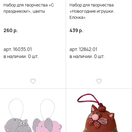
Набор для творчества «С
Набор для творчества
праздником!», цветы
«Новогодние игрушки.
Елочка»
260
р.
439
р.
арт.
16035.01
арт.
12842.01
в наличии:
0
шт.
в наличии:
0
шт.