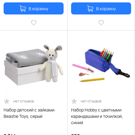
В корзину
В корзину
нет отзывов
нет отзывов
Набор детский с зайками
Набор Hobby с цветными
Beastie Toys, серый
карандашами и точилкой,
синий