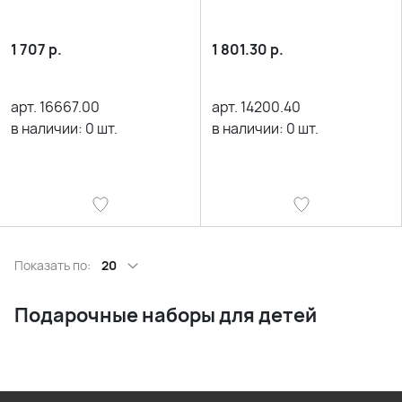
1 707
р.
1 801.30
р.
арт.
16667.00
арт.
14200.40
в наличии:
0
шт.
в наличии:
0
шт.
Показать по:
20
Подарочные наборы для детей