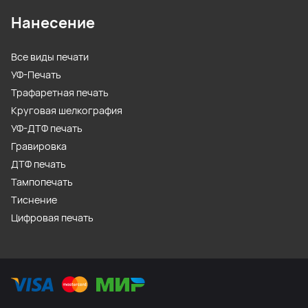
Нанесение
Все виды печати
УФ-Печать
Трафаретная печать
Круговая шелкография
УФ-ДТФ печать
Гравировка
ДТФ печать
Тампопечать
Тиснение
Цифровая печать