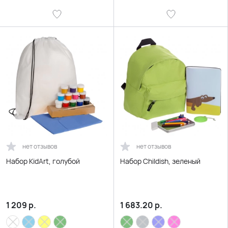
нет отзывов
нет отзывов
Набор KidArt, голубой
Набор Childish, зеленый
1 209
р.
1 683.20
р.