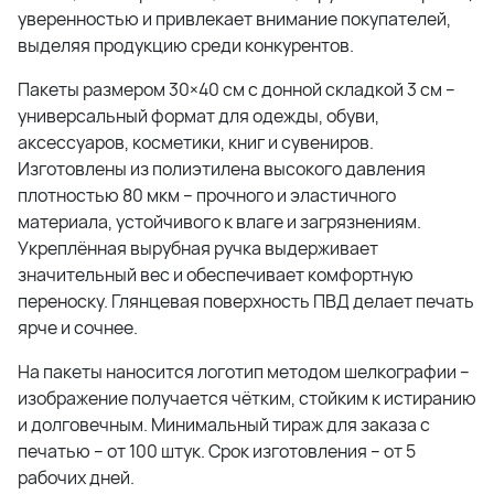
уверенностью и привлекает внимание покупателей,
выделяя продукцию среди конкурентов.
Пакеты размером 30×40 см с донной складкой 3 см –
универсальный формат для одежды, обуви,
аксессуаров, косметики, книг и сувениров.
Изготовлены из полиэтилена высокого давления
плотностью 80 мкм – прочного и эластичного
материала, устойчивого к влаге и загрязнениям.
Укреплённая вырубная ручка выдерживает
значительный вес и обеспечивает комфортную
переноску. Глянцевая поверхность ПВД делает печать
ярче и сочнее.
На пакеты наносится логотип методом шелкографии –
изображение получается чётким, стойким к истиранию
и долговечным. Минимальный тираж для заказа с
печатью – от 100 штук. Срок изготовления – от 5
рабочих дней.