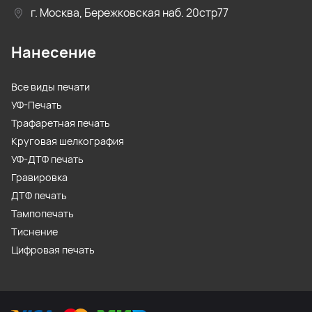
г. Москва, Бережковская наб. 20стр77
Нанесение
Все виды печати
УФ-Печать
Трафаретная печать
Круговая шелкография
УФ-ДТФ печать
Гравировка
ДТФ печать
Тампопечать
Тиснение
Цифровая печать