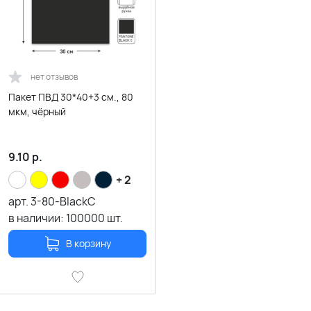
нет отзывов
Пакет ПВД 30*40+3 см., 80
мкм, чёрный
9.10
р.
+ 2
арт.
3-80-BlackC
в наличии:
100000
шт.
В корзину