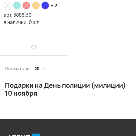
+ 2
арт.
3886.30
в наличии:
0
шт.
Показать по:
20
Подарки на День полиции (милиции)
10 ноября