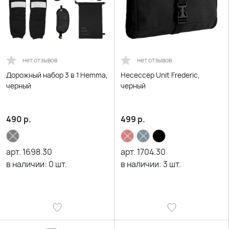
нет отзывов
нет отзывов
Дорожный набор 3 в 1 Hemma,
Несессер Unit Frederic,
черный
черный
490
р.
499
р.
арт.
1698.30
арт.
1704.30
в наличии:
0
шт.
в наличии:
3
шт.