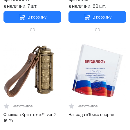
в наличии:
7
шт.
в наличии:
69
шт.
В корзину
В корзину
нет отзывов
нет отзывов
Флешка «Криптекс»®, ver.2,
Награда «Точка опоры»
16 Гб