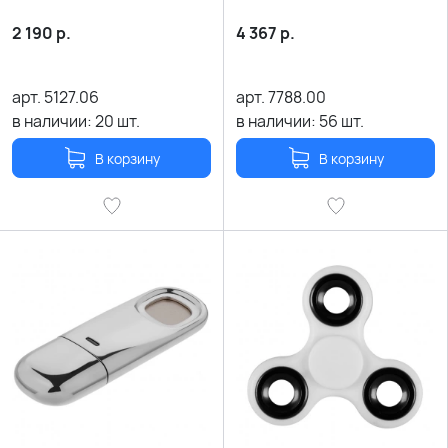
2 190
р.
4 367
р.
арт.
5127.06
арт.
7788.00
в наличии:
20
шт.
в наличии:
56
шт.
В корзину
В корзину