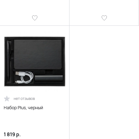
нет отзывов
Набор Plus, черный
1 819
р.