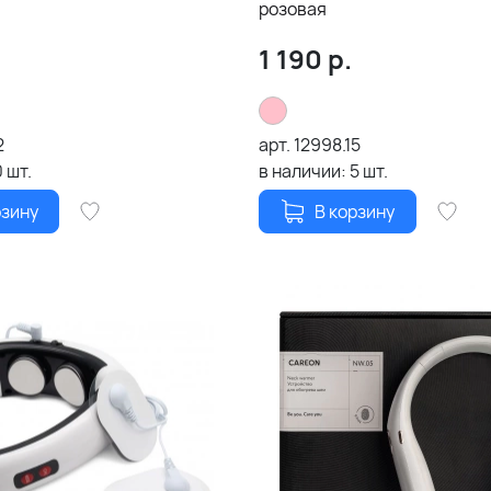
розовая
1 190
р.
2
арт.
12998.15
0
шт.
в наличии:
5
шт.
рзину
В корзину