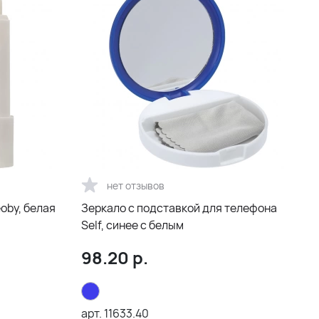
нет отзывов
oby, белая
Зеркало с подставкой для телефона
Self, синее с белым
98.20
р.
арт.
11633.40