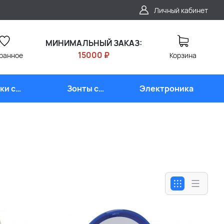
Личный кабинет
МИНИМАЛЬНЫЙ ЗАКАЗ:
15000 ₽
ранное
Корзина
ки с
Зонты с
Электроника
типом
логотипом