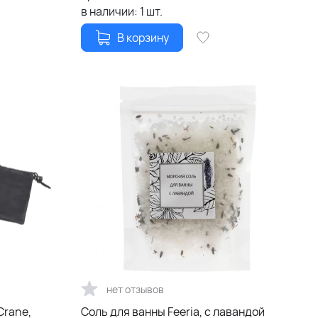
в наличии:
1
шт.
В корзину
нет отзывов
Crane,
Соль для ванны Feeria, с лавандой