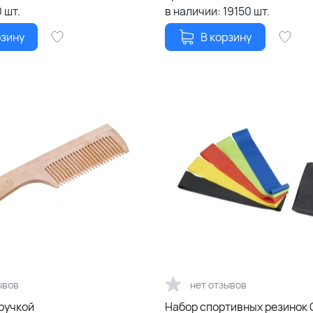
0
шт.
в наличии:
19150
шт.
рзину
В корзину
ывов
нет отзывов
ручкой
Набор спортивных резинок 