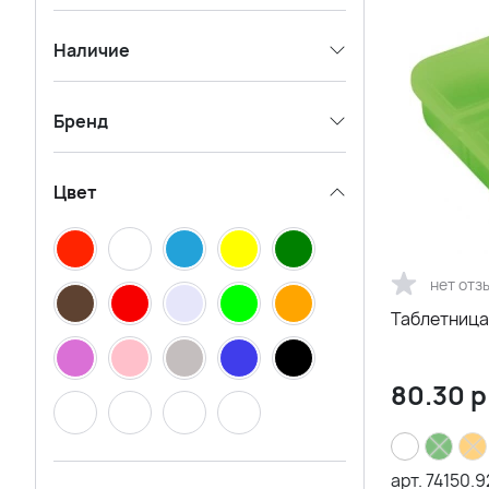
Наличие
Бренд
Цвет
нет отз
Таблетница
80.30
р
арт.
74150.9