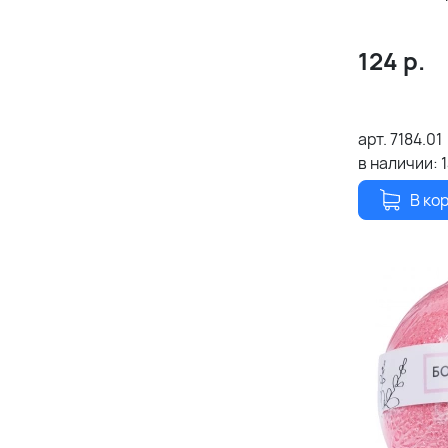
124
р.
арт.
7184.01
в наличии:
В ко