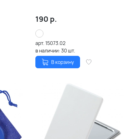
190
р.
арт.
15073.02
в наличии:
30
шт.
В корзину