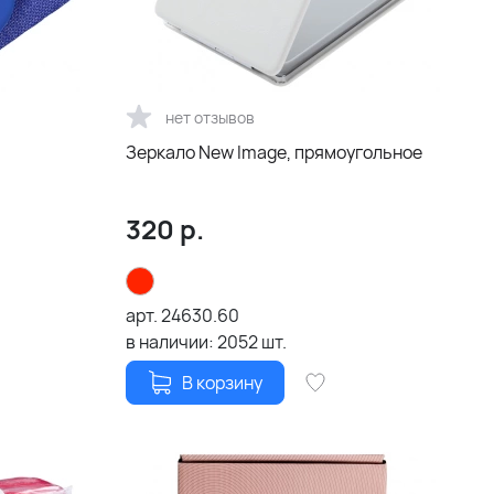
нет отзывов
Зеркало New Image, прямоугольное
320
р.
арт.
24630.60
в наличии:
2052
шт.
В корзину