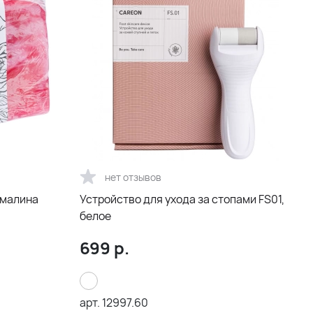
нет отзывов
 малина
Устройство для ухода за стопами FS01,
белое
699
р.
арт.
12997.60