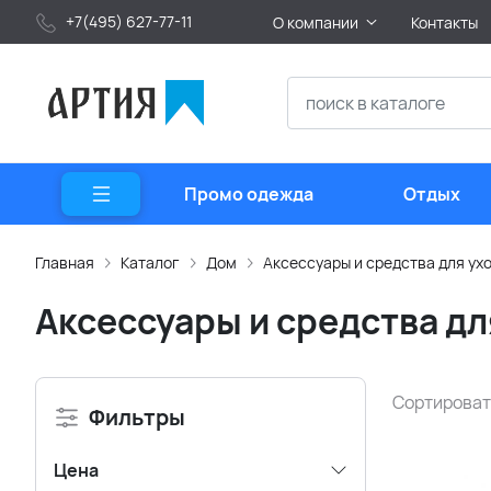
+7(495) 627-77-11
О компании
Контакты
Промо одежда
Отдых
Главная
Каталог
Дом
Аксессуары и средства для ух
Аксессуары и средства дл
Сортироват
Фильтры
Цена