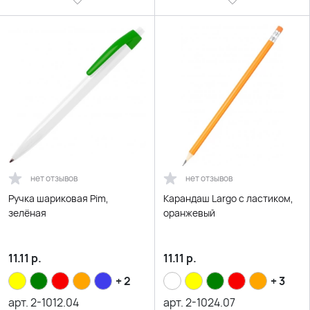
нет отзывов
нет отзывов
Ручка шариковая Pim,
Карандаш Largo с ластиком,
зелёная
оранжевый
11.11
р.
11.11
р.
+ 2
+ 3
арт.
2-1012.04
арт.
2-1024.07