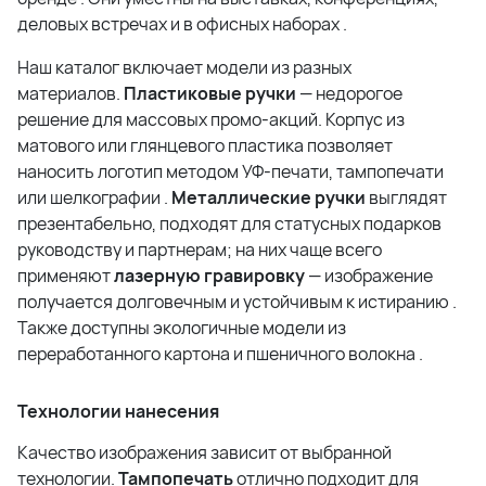
деловых встречах и в офисных наборах
.
Наш каталог включает модели из разных
материалов.
Пластиковые ручки
— недорогое
решение для массовых промо-акций. Корпус из
матового или глянцевого пластика позволяет
наносить логотип методом УФ-печати, тампопечати
или шелкографии
.
Металлические ручки
выглядят
презентабельно, подходят для статусных подарков
руководству и партнерам; на них чаще всего
применяют
лазерную гравировку
— изображение
получается долговечным и устойчивым к истиранию
.
Также доступны экологичные модели из
переработанного картона и пшеничного волокна
.
Технологии нанесения
Качество изображения зависит от выбранной
технологии.
Тампопечать
отлично подходит для