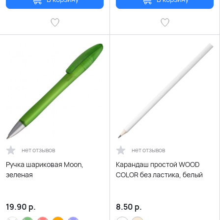
нет отзывов
нет отзывов
Ручка шариковая Moon,
Карандаш простой WOOD
зеленая
COLOR без ластика, белый
19.90
р.
8.50
р.