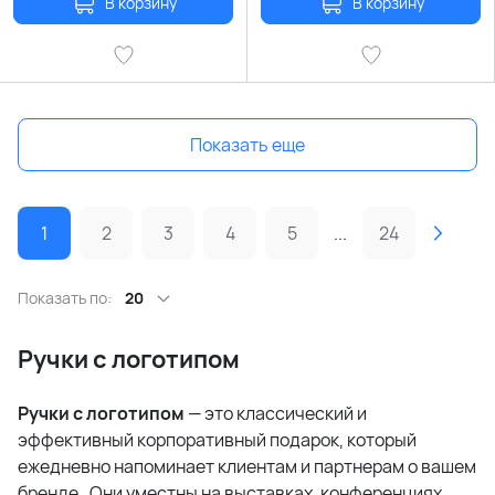
В корзину
В корзину
Показать еще
1
2
3
4
5
...
24
Показать по:
20
Ручки с логотипом
Ручки с логотипом
— это классический и
эффективный корпоративный подарок, который
ежедневно напоминает клиентам и партнерам о вашем
бренде
. Они уместны на выставках, конференциях,