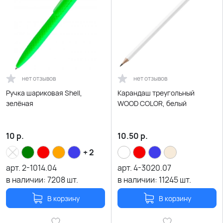
нет отзывов
нет отзывов
Ручка шариковая Shell,
Карандаш треугольный
зелёная
WOOD COLOR, белый
10
р.
10.50
р.
+ 2
арт.
2-1014.04
арт.
4-3020.07
в наличии:
7208
шт.
в наличии:
11245
шт.
В корзину
В корзину