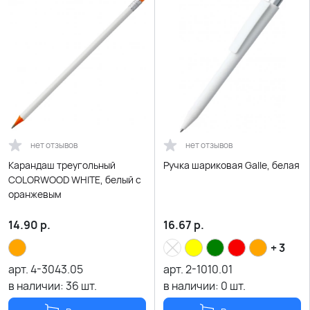
нет отзывов
нет отзывов
Карандаш треугольный
Ручка шариковая Galle, белая
COLORWOOD WHITE, белый с
оранжевым
14.90
р.
16.67
р.
+ 3
арт.
4-3043.05
арт.
2-1010.01
в наличии:
36
шт.
в наличии:
0
шт.