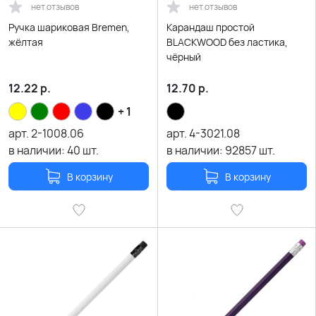
нет отзывов
нет отзывов
Ручка шариковая Bremen,
Карандаш простой
жёлтая
BLACKWOOD без ластика,
чёрный
12.22
р.
12.70
р.
+ 1
арт.
2-1008.06
арт.
4-3021.08
в наличии:
40
шт.
в наличии:
92857
шт.
В корзину
В корзину