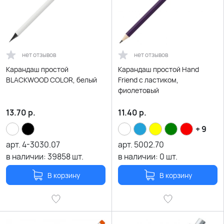
нет отзывов
нет отзывов
Карандаш простой
Карандаш простой Hand
BLACKWOOD COLOR, белый
Friend с ластиком,
фиолетовый
13.70
р.
11.40
р.
+ 9
арт.
4-3030.07
арт.
5002.70
в наличии:
39858
шт.
в наличии:
0
шт.
В корзину
В корзину