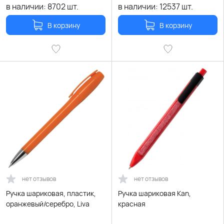
в наличии:
8702
шт.
в наличии:
12537
шт.
В корзину
В корзину
нет отзывов
нет отзывов
Ручка шариковая, пластик,
Ручка шариковая Kan,
оранжевый/серебро, Liva
красная