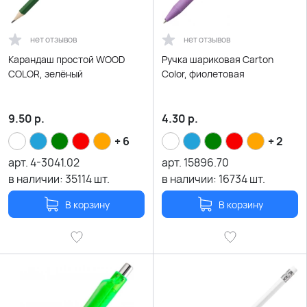
нет отзывов
нет отзывов
Карандаш простой WOOD
Ручка шариковая Carton
COLOR, зелёный
Color, фиолетовая
9.50
р.
4.30
р.
+ 6
+ 2
арт.
4-3041.02
арт.
15896.70
в наличии:
35114
шт.
в наличии:
16734
шт.
В корзину
В корзину