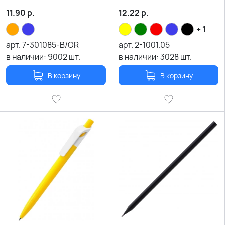
11.90
р.
12.22
р.
+ 1
арт.
7-301085-B/OR
арт.
2-1001.05
в наличии:
9002
шт.
в наличии:
3028
шт.
В корзину
В корзину