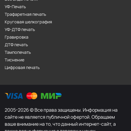
УФ-Печать
Трафаретная печать
Круговая шелкография
УФ-ДТФ печать
Гравировка
ДТФ печать
Тампопечать
Тиснение
Цифровая печать
2005-2026 © Все права защищены. Информация на
сайте не является публичной офертой. Обращаем
ваше внимание на то, что данный интернет-сайт, а
также вся информация о товарах и ценах,