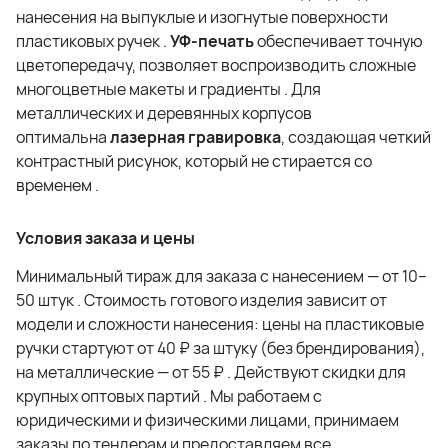
нанесения на выпуклые и изогнутые поверхности
пластиковых ручек
.
УФ-печать
обеспечивает точную
цветопередачу, позволяет воспроизводить сложные
многоцветные макеты и градиенты
. Для
металлических и деревянных корпусов
оптимальна
лазерная гравировка
, создающая четкий
контрастный рисунок, который не стирается со
временем
.
Условия заказа и цены
Минимальный тираж для заказа с нанесением — от 10–
50 штук
. Стоимость готового изделия зависит от
модели и сложности нанесения: цены на пластиковые
ручки стартуют от 40 ₽ за штуку (без брендирования),
на металлические — от 55 ₽
. Действуют скидки для
крупных оптовых партий
. Мы работаем с
юридическими и физическими лицами, принимаем
заказы по тендерам и предоставляем все