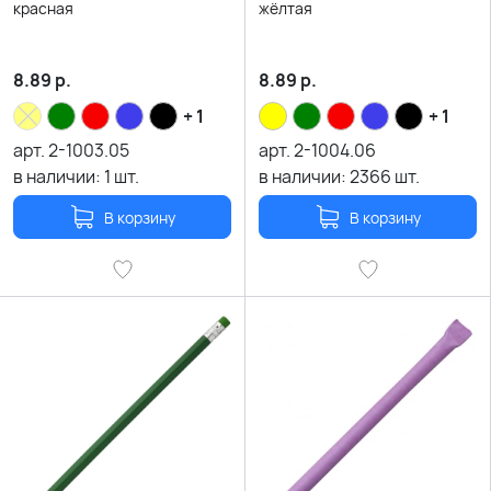
красная
жёлтая
8.89
р.
8.89
р.
+ 1
+ 1
арт.
2-1003.05
арт.
2-1004.06
в наличии:
1
шт.
в наличии:
2366
шт.
В корзину
В корзину