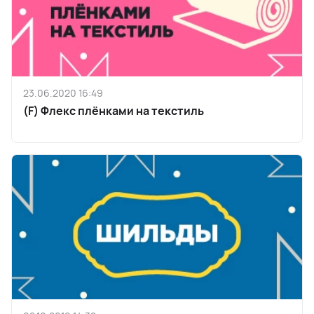
23.06.2020 16:49
(F) Флекс плёнками на текстиль