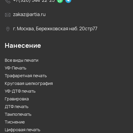
+7(926) 544-22-25
zakaz@artia.ru
г. Москва, Бережковская наб. 20стр77
Нанесение
Все виды печати
УФ-Печать
Трафаретная печать
Круговая шелкография
УФ-ДТФ печать
Гравировка
ДТФ печать
Тампопечать
Тиснение
Цифровая печать