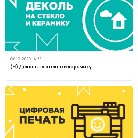
08.10.2019 14:31
(H) Деколь на стекло и керамику