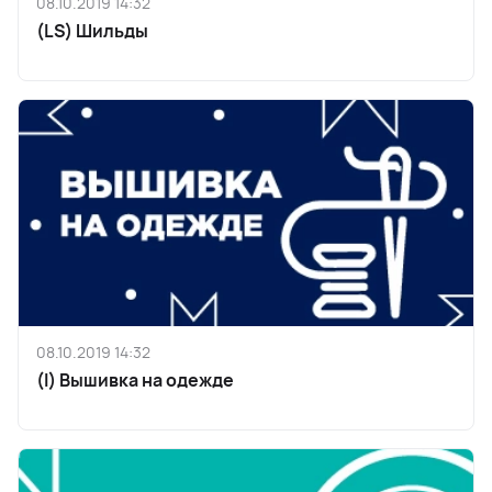
08.10.2019 14:32
(LS) Шильды
08.10.2019 14:32
(I) Вышивка на одежде