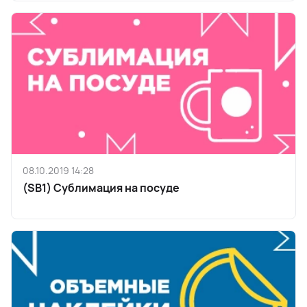
08.10.2019 14:28
(SB1) Сублимация на посуде