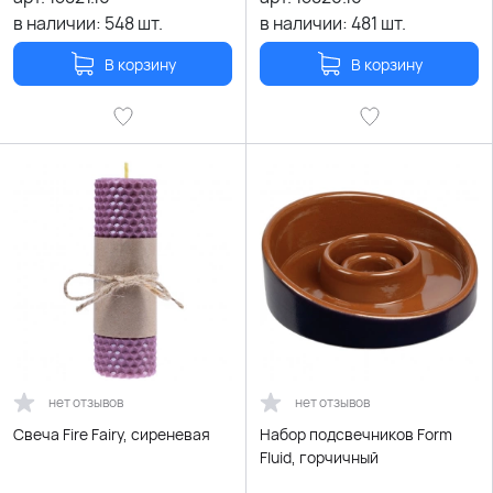
в наличии:
548
шт.
в наличии:
481
шт.
В корзину
В корзину
нет отзывов
нет отзывов
Свеча Fire Fairy, сиреневая
Набор подсвечников Form
Fluid, горчичный