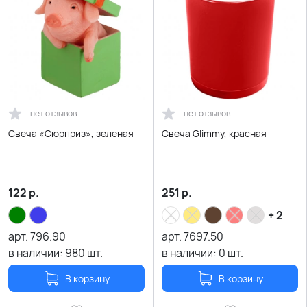
нет отзывов
нет отзывов
Свеча «Сюрприз», зеленая
Свеча Glimmy, красная
122
р.
251
р.
+ 2
арт.
796.90
арт.
7697.50
в наличии:
980
шт.
в наличии:
0
шт.
В корзину
В корзину