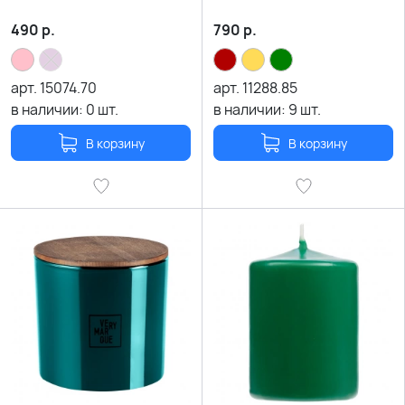
490
р.
790
р.
арт.
15074.70
арт.
11288.85
в наличии:
0
шт.
в наличии:
9
шт.
В корзину
В корзину