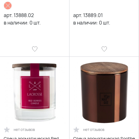
арт.
13888.02
арт.
13889.01
в наличии:
0
шт.
в наличии:
0
шт.
нет отзывов
нет отзывов
Свеча ароматическая Red
Свеча ароматическая Soothe