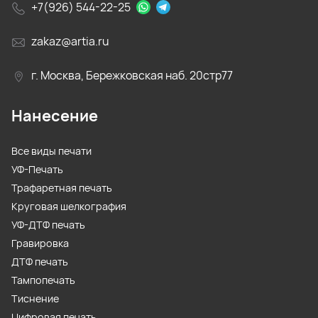
+7(926) 544-22-25
zakaz@artia.ru
г. Москва, Бережковская наб. 20стр77
Нанесение
Все виды печати
УФ-Печать
Трафаретная печать
Круговая шелкография
УФ-ДТФ печать
Гравировка
ДТФ печать
Тампопечать
Тиснение
Цифровая печать