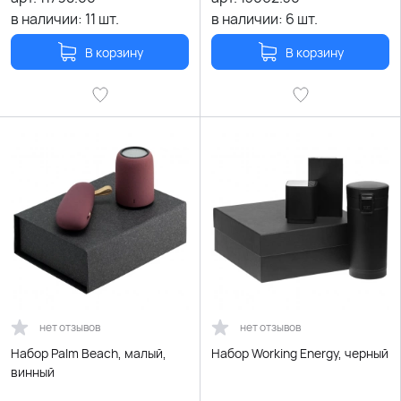
в наличии:
11
шт.
в наличии:
6
шт.
В корзину
В корзину
нет отзывов
нет отзывов
Набор Palm Beach, малый,
Набор Working Energy, черный
винный