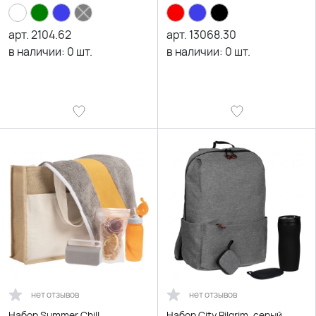
арт.
2104.62
арт.
13068.30
в наличии:
0
шт.
в наличии:
0
шт.
нет отзывов
нет отзывов
Набор Summer Chill
Набор City Pilgrim, серый