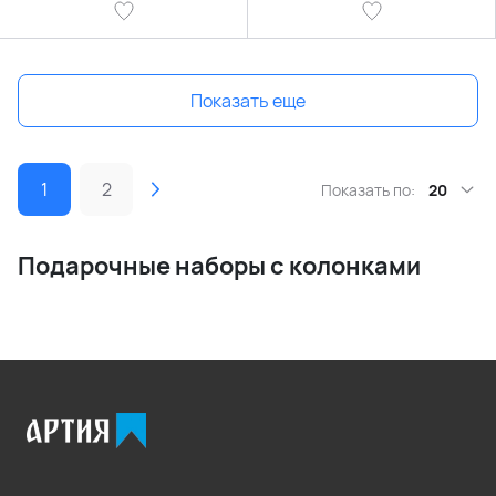
Показать еще
1
2
Показать по:
20
Подарочные наборы с колонками