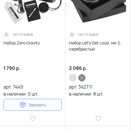
нет отзывов
нет отзывов
Набор Zero Gravity
Набор Let's Get Loud, ver.2,
серебристый
1 790
р.
2 086
р.
арт.
7449
арт.
3427.11
в наличии:
0
шт.
в наличии:
8
шт.
Заказать