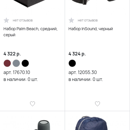
нет отзывов
нет отзывов
Набор Palm Beach, средний,
Набор InSound, черный
серый
4 322
р.
4 324
р.
арт.
17670.10
арт.
12055.30
в наличии:
0
шт.
в наличии:
0
шт.