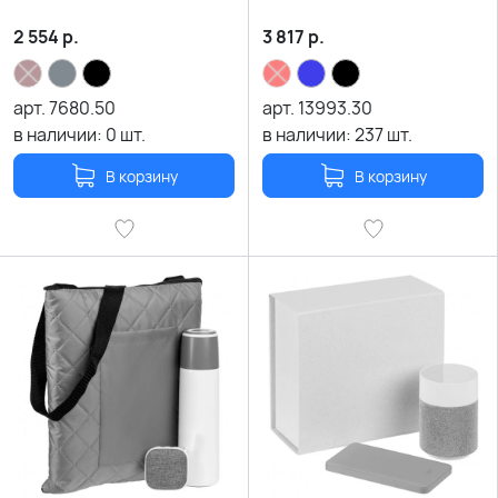
2 554
р.
3 817
р.
арт.
7680.50
арт.
13993.30
в наличии:
0
шт.
в наличии:
237
шт.
В корзину
В корзину