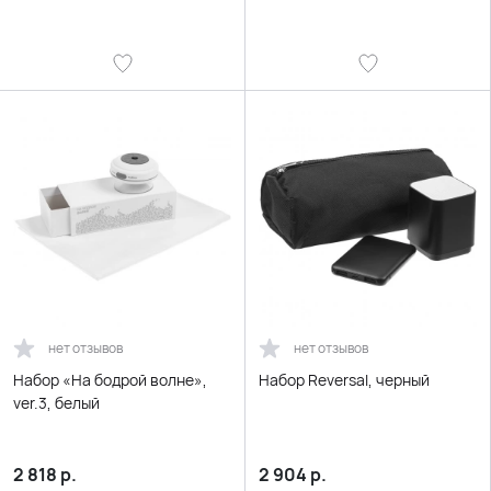
нет отзывов
нет отзывов
Набор «На бодрой волне»,
Набор Reversal, черный
ver.3, белый
2 818
р.
2 904
р.