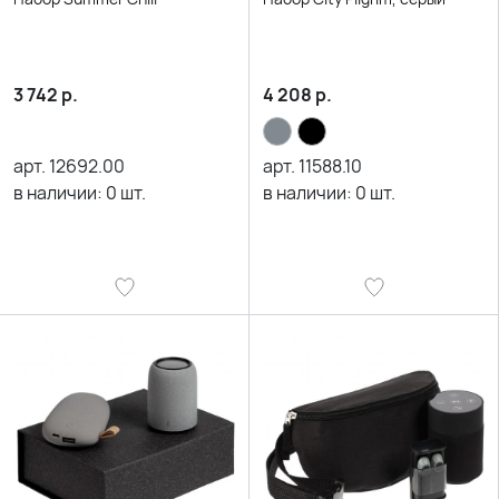
3 742
р.
4 208
р.
арт.
12692.00
арт.
11588.10
в наличии:
0
шт.
в наличии:
0
шт.