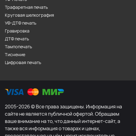
Трафаретная печать
Круговая шелкография
УФ-ДТФ печать
Гравировка
ДТФ печать
Тампопечать
Тиснение
Цифровая печать
2005-2026 © Все права защищены. Информация на
сайте не является публичной офертой. Обращаем
ваше внимание на то, что данный интернет-сайт, а
также вся информация о товарах и ценах,
предоставленная на нём, носит исключительно