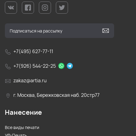
+7(495) 627-77-11
+7(926) 544-22-25
zakaz@artia.ru
г. Москва, Бережковская наб. 20стр77
Нанесение
Все виды печати
УФ-Печать