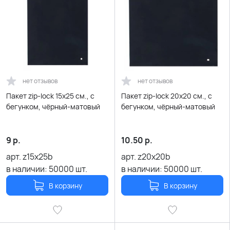
нет отзывов
нет отзывов
Пакет zip-lock 15х25 см., с
Пакет zip-lock 20х20 см., с
бегунком, чёрный-матовый
бегунком, чёрный-матовый
9
р.
10.50
р.
арт.
z15x25b
арт.
z20x20b
в наличии:
50000
шт.
в наличии:
50000
шт.
В корзину
В корзину