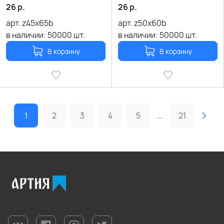
26
р.
26
р.
арт.
z45x65b
арт.
z50x60b
в наличии:
50000
шт.
в наличии:
50000
шт.
В корзину
В корзину
1
2
3
4
5
...
21