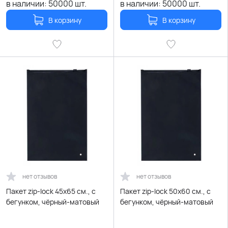
в наличии:
50000
шт.
в наличии:
50000
шт.
В корзину
В корзину
нет отзывов
нет отзывов
Пакет zip-lock 45х65 см., с
Пакет zip-lock 50х60 см., с
бегунком, чёрный-матовый
бегунком, чёрный-матовый