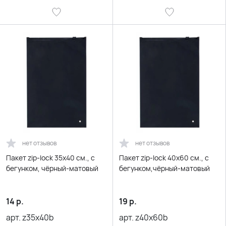
нет отзывов
нет отзывов
Пакет zip-lock 35х40 см., с
Пакет zip-lock 40х60 см., с
бегунком, чёрный-матовый
бегунком,чёрный-матовый
14
р.
19
р.
арт.
z35x40b
арт.
z40x60b