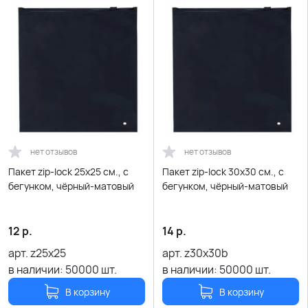
нет отзывов
нет отзывов
Пакет zip-lock 25х25 см., с
Пакет zip-lock 30х30 см., с
бегунком, чёрный-матовый
бегунком, чёрный-матовый
12
р.
14
р.
арт.
z25x25
арт.
z30x30b
в наличии:
50000
шт.
в наличии:
50000
шт.
В корзину
В корзину