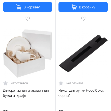
В корзину
В корзину
нет отзывов
нет отзывов
Декоративная упаковочная
Чехол для ручки Hood Color,
бумага, крафт
черный