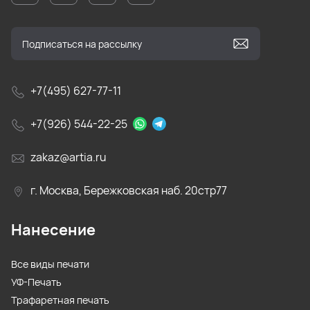
+7(495) 627-77-11
+7(926) 544-22-25
zakaz@artia.ru
г. Москва, Бережковская наб. 20стр77
Нанесение
Все виды печати
УФ-Печать
Трафаретная печать