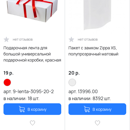
нет отзывов
нет отзывов
Подарочная лента для
Пакет с замком Zippa XS,
большой универсальной
полупрозрачный матовый
подарочной коробки, красная
19
р.
20
р.
арт.
9-lenta-3095-20-2
арт.
13996.00
в наличии:
18
шт.
в наличии:
8392
шт.
В корзину
В корзину