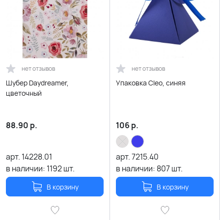
нет отзывов
нет отзывов
Шубер Daydreamer,
Упаковка Cleo, синяя
цветочный
88.90
р.
106
р.
арт.
14228.01
арт.
7215.40
в наличии:
1192
шт.
в наличии:
807
шт.
В корзину
В корзину