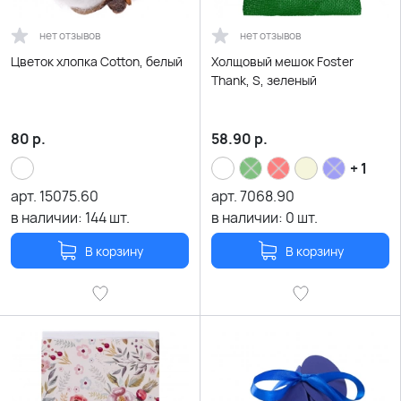
нет отзывов
нет отзывов
Цветок хлопка Cotton, белый
Холщовый мешок Foster
Thank, S, зеленый
80
р.
58.90
р.
+ 1
арт.
15075.60
арт.
7068.90
в наличии:
144
шт.
в наличии:
0
шт.
В корзину
В корзину