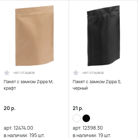
нет отзывов
нет отзывов
Пакет с замком Zippa M,
Пакет с замком Zippa S,
крафт
черный
20
р.
21
р.
арт.
12474.00
арт.
12398.30
в наличии:
195
шт.
в наличии:
19
шт.