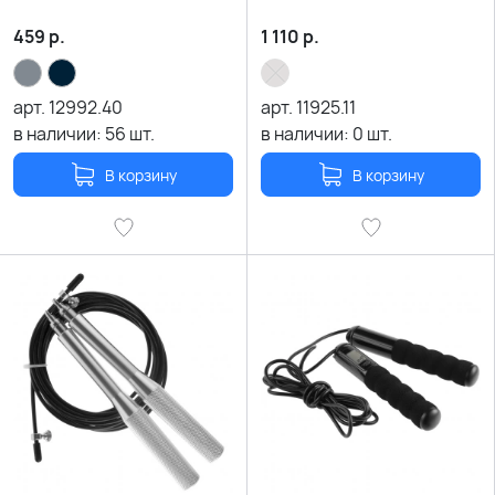
459
р.
1 110
р.
арт.
12992.40
арт.
11925.11
в наличии:
56
шт.
в наличии:
0
шт.
В корзину
В корзину