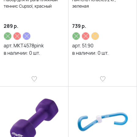
теннис Cupsol, красный
зеленая
289
р.
739
р.
арт.
MKT4578pink
арт.
51.90
в наличии:
0
шт.
в наличии:
0
шт.