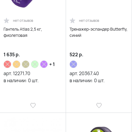
нет отзывов
нет отзывов
Гантель Atlas 2,5 кг,
Тренажер-эспандер Butterfly,
фиолетовая
синий
1 635
р.
522
р.
+ 1
арт.
12271.70
арт.
20367.40
в наличии:
0
шт.
в наличии:
0
шт.