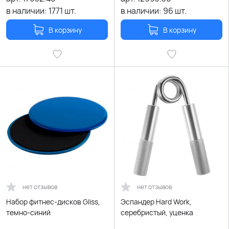
в наличии:
1771
шт.
в наличии:
96
шт.
В корзину
В корзину
нет отзывов
нет отзывов
Набор фитнес-дисков Gliss,
Эспандер Hard Work,
темно-синий
серебристый, уценка