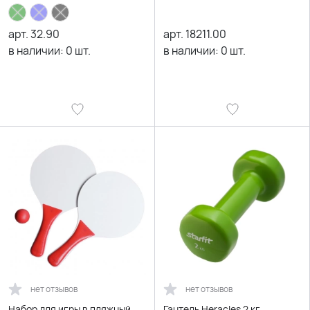
арт.
32.90
арт.
18211.00
в наличии:
0
шт.
в наличии:
0
шт.
нет отзывов
нет отзывов
Набор для игры в пляжный
Гантель Heracles 2 кг,