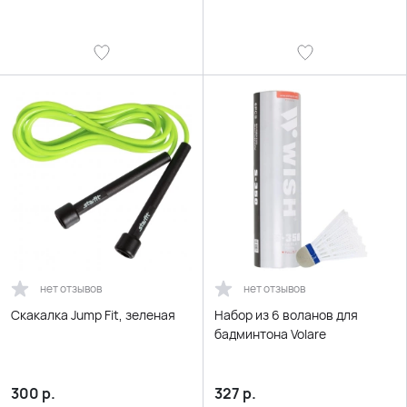
нет отзывов
нет отзывов
Скакалка Jump Fit, зеленая
Набор из 6 воланов для
бадминтона Volare
300
р.
327
р.