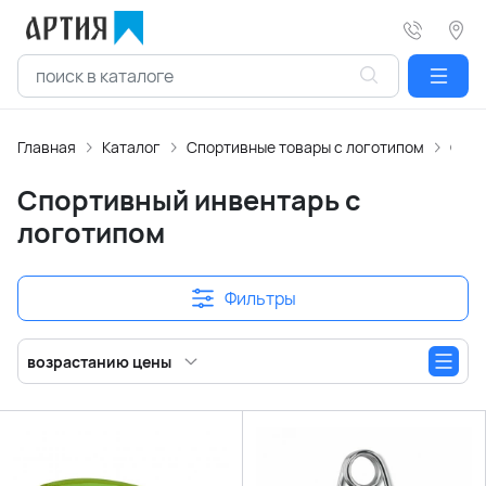
Главная
Каталог
Спортивные товары с логотипом
Спор
Спортивный инвентарь с
логотипом
Фильтры
возрастанию цены