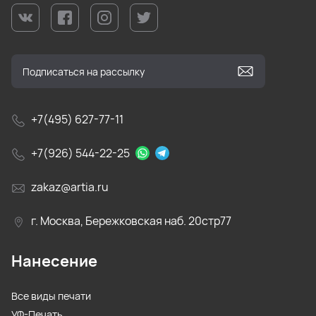
+7(495) 627-77-11
+7(926) 544-22-25
zakaz@artia.ru
г. Москва, Бережковская наб. 20стр77
Нанесение
Все виды печати
УФ-Печать