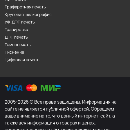
Трафаретная печать
Круговая шелкография
УФ-ДТФ печать
Гравировка
ДТФ печать
Тампопечать
Тиснение
Цифровая печать
2005-2026 © Все права защищены. Информация на
сайте не является публичной офертой. Обращаем
ваше внимание на то, что данный интернет-сайт, а
также вся информация о товарах и ценах,
предоставленная на нём, носит исключительно