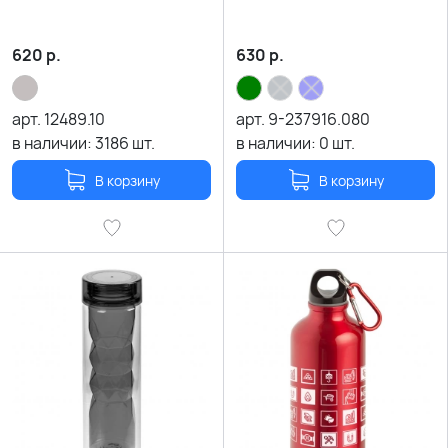
620
р.
630
р.
арт.
12489.10
арт.
9-237916.080
в наличии:
3186
шт.
в наличии:
0
шт.
В корзину
В корзину