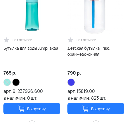
нет отзывов
нет отзывов
Бутылка для воды Jump, аква
Детская бутылка Frisk,
оранжево-синяя
765
р.
790
р.
арт.
9-237926.600
арт.
15819.00
в наличии:
0
шт.
в наличии:
823
шт.
В корзину
В корзину