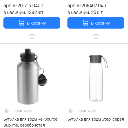
арт.
9-201713.040.1
арт.
9-208407.040
в наличии:
1292
шт.
в наличии:
23
шт.
В корзину
В корзину
нет отзывов
нет отзывов
Бутылка для воды Re-Source
Бутылка для воды Step, серая
Sublime, серебристая