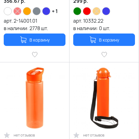
356.67
р.
299
р.
+ 1
арт.
2-14001.01
арт.
10332.22
в наличии:
2778
шт.
в наличии:
0
шт.
В корзину
В корзину
нет отзывов
нет отзывов