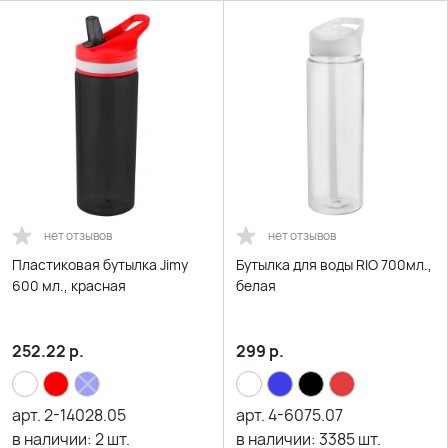
нет отзывов
нет отзывов
Пластиковая бутылка Jimy
Бутылка для воды RIO 700мл.,
600 мл., красная
белая
252.22
р.
299
р.
арт.
2-14028.05
арт.
4-6075.07
в наличии:
2
шт.
в наличии:
3385
шт.