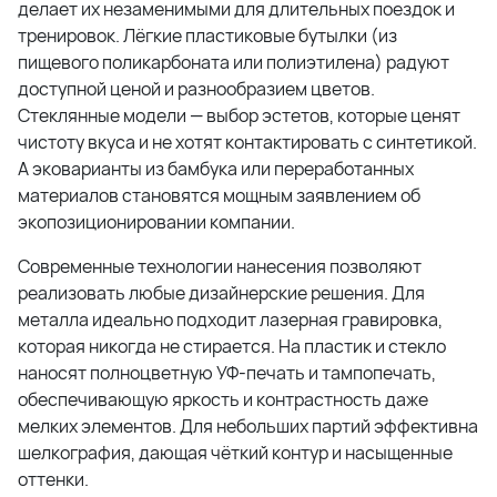
делает их незаменимыми для длительных поездок и
тренировок. Лёгкие пластиковые бутылки (из
пищевого поликарбоната или полиэтилена) радуют
доступной ценой и разнообразием цветов.
Стеклянные модели — выбор эстетов, которые ценят
чистоту вкуса и не хотят контактировать с синтетикой.
А эковарианты из бамбука или переработанных
материалов становятся мощным заявлением об
экопозиционировании компании.
Современные технологии нанесения позволяют
реализовать любые дизайнерские решения. Для
металла идеально подходит лазерная гравировка,
которая никогда не стирается. На пластик и стекло
наносят полноцветную УФ-печать и тампопечать,
обеспечивающую яркость и контрастность даже
мелких элементов. Для небольших партий эффективна
шелкография, дающая чёткий контур и насыщенные
оттенки.