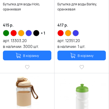
Бутылка для воды Holo,
Бутылка для воды Barley,
оранжевая
оранжевая
415
р.
417
р.
+ 1
арт.
13303.20
арт.
12351.20
в наличии:
3000
шт.
в наличии:
1
шт.
В корзину
В корзину