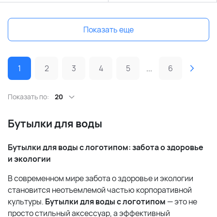
Показать еще
1
2
3
4
5
...
6
Показать по:
20
Бутылки для воды
Бутылки для воды с логотипом: забота о здоровье
и экологии
В современном мире забота о здоровье и экологии
становится неотъемлемой частью корпоративной
культуры.
Бутылки для воды с логотипом
— это не
просто стильный аксессуар, а эффективный