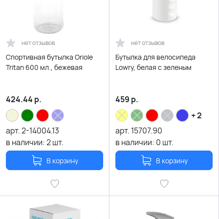
нет отзывов
нет отзывов
Спортивная бутылка Oriole
Бутылка для велосипеда
Tritan 600 мл., бежевая
Lowry, белая с зеленым
424.44
р.
459
р.
+ 2
арт.
2-14004.13
арт.
15707.90
в наличии:
2
шт.
в наличии:
0
шт.
В корзину
В корзину