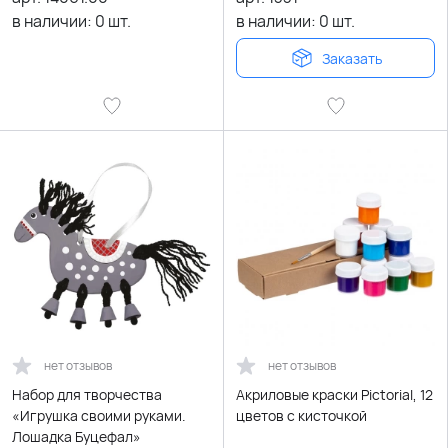
в наличии:
0
шт.
в наличии:
0
шт.
Заказать
нет отзывов
нет отзывов
Набор для творчества
Акриловые краски Pictorial, 12
«Игрушка своими руками.
цветов с кисточкой
Лошадка Буцефал»