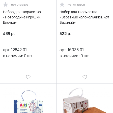
нет отзывов
нет отзывов
Набор для творчества
Набор для творчества
«Новогодние игрушки.
«Забавные колокольчики. Кот
Елочка»
Василий»
439
р.
522
р.
арт.
12842.01
арт.
16038.01
в наличии:
0
шт.
в наличии:
0
шт.