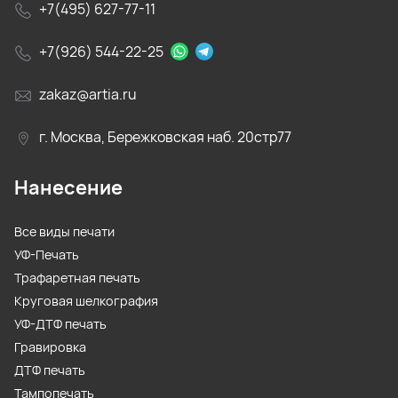
+7(495) 627-77-11
+7(926) 544-22-25
zakaz@artia.ru
г. Москва, Бережковская наб. 20стр77
Нанесение
Все виды печати
УФ-Печать
Трафаретная печать
Круговая шелкография
УФ-ДТФ печать
Гравировка
ДТФ печать
Тампопечать