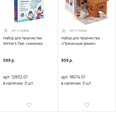
нет отзывов
нет отзывов
Набор для творчества
Набор для творчества
Winter's Tale: снежинки
«Пряничный домик»
599
р.
959
р.
арт.
12832.01
арт.
18074.01
в наличии:
0
шт.
в наличии:
0
шт.