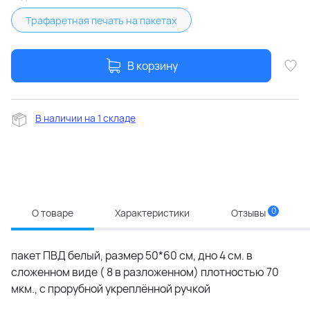
Трафаретная печать на пакетах
В корзину
В наличии на 1 складе
0
О товаре
Характеристики
Отзывы
пакет ПВД белый, размер 50*60 см, дно 4 см. в
сложенном виде ( 8 в разложенном) плотностью 70
мкм., с прорубной укреплённой ручкой