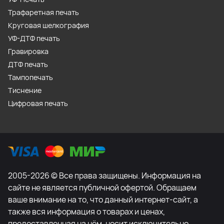
Трафаретная печать
Круговая шелкография
УФ-ДТФ печать
Гравировка
ДТФ печать
Тампопечать
Тиснение
Цифровая печать
2005-2026 © Все права защищены. Информация на
сайте не является публичной офертой. Обращаем
ваше внимание на то, что данный интернет-сайт, а
также вся информация о товарах и ценах,
предоставленная на нём, носит исключительно