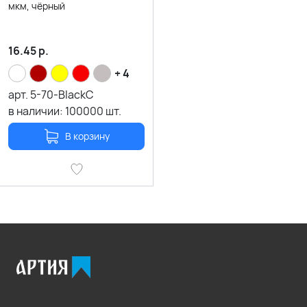
мкм, чёрный
16.45
р.
+ 4
арт.
5-70-BlackC
в наличии:
100000
шт.
В корзину