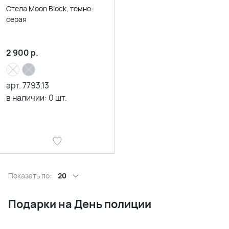
Стела Moon Block, темно-
серая
2 900
р.
арт.
7793.13
в наличии:
0
шт.
Показать по:
20
Подарки на День полиции