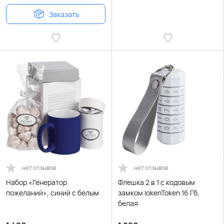
Заказать
нет отзывов
нет отзывов
Набор «Генератор
Флешка 2 в 1 с кодовым
пожеланий», синий c белым
замком lokenToken 16 Гб,
белая