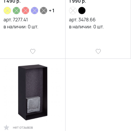
1 490
р.
1 990
р.
+ 1
арт.
7277.41
арт.
3478.66
в наличии:
0
шт.
в наличии:
0
шт.
нет отзывов