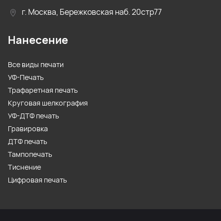
г. Москва, Бережковская наб. 20стр77
Нанесение
Все виды печати
УФ-Печать
Трафаретная печать
Круговая шелкография
УФ-ДТФ печать
Гравировка
ДТФ печать
Тампопечать
Тиснение
Цифровая печать