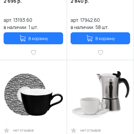
2 696
р.
2 840
р.
арт.
13193.60
арт.
17942.60
в наличии:
1
шт.
в наличии:
58
шт.
В корзину
В корзину
нет отзывов
нет отзывов