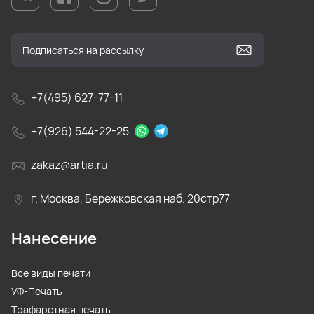
+7(495) 627-77-11
+7(926) 544-22-25
zakaz@artia.ru
г. Москва, Бережковская наб. 20стр77
Нанесение
Все виды печати
УФ-Печать
Трафаретная печать