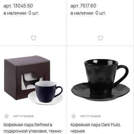
арт.
13045.50
арт.
7517.60
в наличии:
0
шт.
в наличии:
0
шт.
нет отзывов
нет отзывов
Кофейная пара Refined в
Кофейная пара Dark Fluid,
подарочной упаковке, темно-
черная