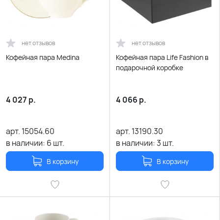
нет отзывов
нет отзывов
Кофейная пара Medina
Кофейная пара Life Fashion в
подарочной коробке
4 027
р.
4 066
р.
арт.
15054.60
арт.
13190.30
в наличии:
6
шт.
в наличии:
3
шт.
В корзину
В корзину