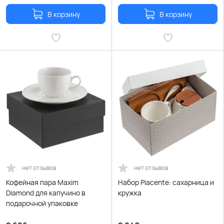
В корзину
В корзину
нет отзывов
нет отзывов
Кофейная пара Maxim
Набор Piacente: сахарница и
Diamond для капучино в
кружка
подарочной упаковке