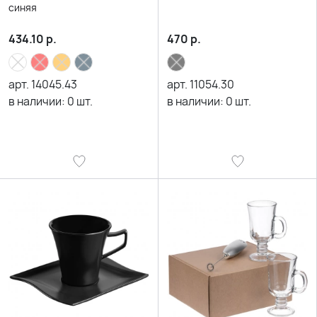
синяя
434.10
р.
470
р.
арт.
14045.43
арт.
11054.30
в наличии:
0
шт.
в наличии:
0
шт.