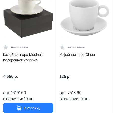
нет отзывов
нет отзывов
Кофейная пара Medina в
Кофейная пара Cheer
подарочной коробке
4 656
р.
125
р.
арт.
13191.60
арт.
7518.60
в наличии:
19
шт.
в наличии:
0
шт.
В корзину