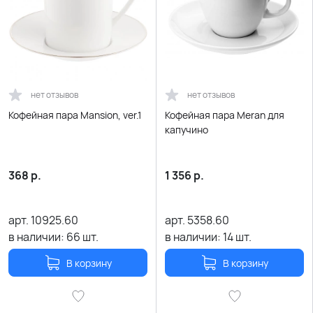
нет отзывов
нет отзывов
Кофейная пара Mansion, ver.1
Кофейная пара Meran для
капучино
368
р.
1 356
р.
арт.
10925.60
арт.
5358.60
в наличии:
66
шт.
в наличии:
14
шт.
В корзину
В корзину