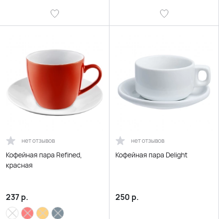
нет отзывов
нет отзывов
Кофейная пара Refined,
Кофейная пара Delight
красная
237
р.
250
р.