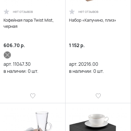
нет отзывов
нет отзывов
Кофейная пара Twist Mist,
Набор «Капучино, плиз»
черная
606.70
р.
1 152
р.
арт.
11047.30
арт.
20216.00
в наличии:
0
шт.
в наличии:
0
шт.