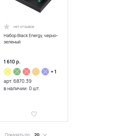
нет отзывов
Набор Black Energy, черно-
зеленый
1 610
р.
+ 1
арт.
6870.39
в наличии:
0
шт.
Показать по:
20