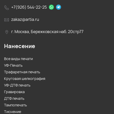
+7(926) 544-22-25
zakaz@artia.ru
г. Москва, Бережковская наб. 20стр77
Нанесение
Все виды печати
УФ-Печать
Трафаретная печать
Круговая шелкография
УФ-ДТФ печать
Гравировка
ДТФ печать
Тампопечать
Тиснение