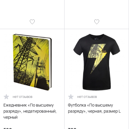
нет отзывов
нет отзывов
Ежедневник «По высшему
Футболка «По высшему
разряду», недатированный,
разряду», черная, размер L
черный