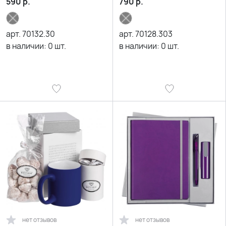
590
р.
790
р.
арт.
70132.30
арт.
70128.303
в наличии:
0
шт.
в наличии:
0
шт.
нет отзывов
нет отзывов