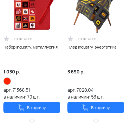
нет отзывов
нет отзывов
Набор Industry, металлургия
Плед Industry, энергетика
1 030
р.
3 690
р.
арт.
71368.51
арт.
7028.04
в наличии:
70
шт.
в наличии:
53
шт.
В корзину
В корзину