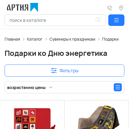
Главная
Каталог
Сувениры к праздникам
Подарки ко Д
Подарки ко Дню энергетика
Фильтры
возрастанию цены