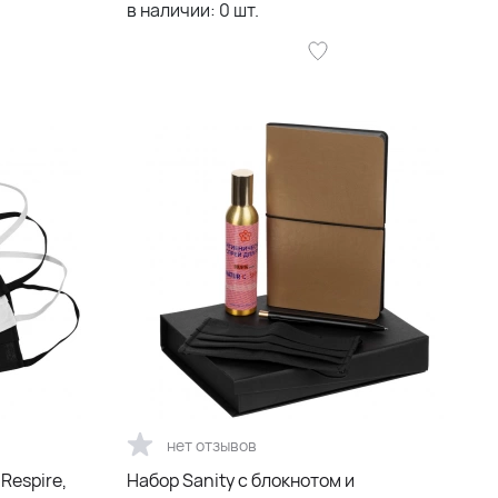
в наличии:
0
шт.
нет отзывов
Respire,
Набор Sanity с блокнотом и