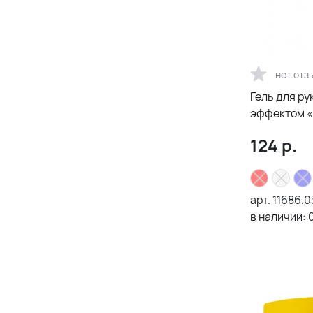
нет отз
Гель для ру
эффектом «
124
р.
арт.
11686.0
в наличии: