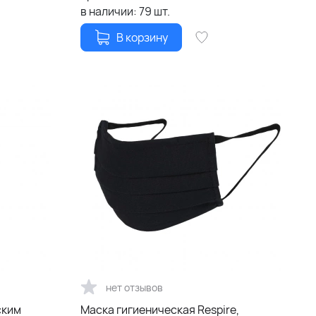
в наличии:
79
шт.
В корзину
нет отзывов
ским
Маска гигиеническая Respire,