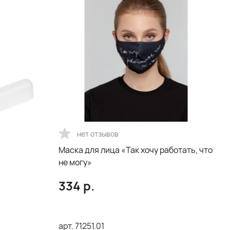
нет отзывов
Маска для лица «Так хочу работать, что
не могу»
334
р.
арт.
71251.01