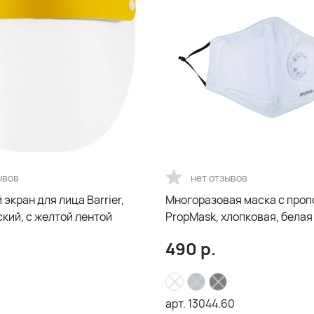
ывов
нет отзывов
экран для лица Barrier,
Многоразовая маска с про
кий, с желтой лентой
PropMask, хлопковая, белая
490
р.
арт.
13044.60