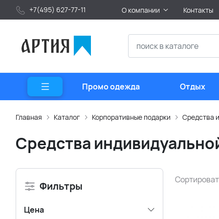
+7(495) 627-77-11
О компании
Контакты
Промо одежда
Отдых
Главная
Каталог
Корпоративные подарки
Средства 
Средства индивидуально
Сортироват
Фильтры
Цена