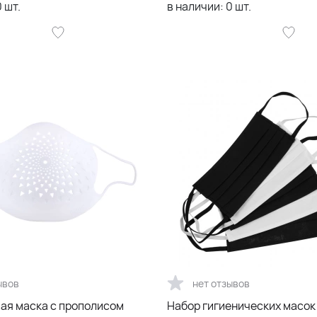
0
шт.
в наличии:
0
шт.
ывов
нет отзывов
ая маска с прополисом
Набор гигиенических масок 