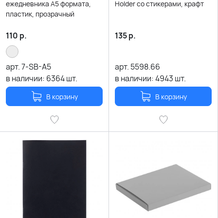
ежедневника А5 формата,
Holder со стикерами, крафт
пластик, прозрачный
110
р.
135
р.
арт.
7-SB-A5
арт.
5598.66
в наличии:
6364
шт.
в наличии:
4943
шт.
В корзину
В корзину