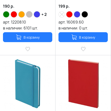
190
р.
199
р.
+ 2
арт.
12208.10
арт.
16069.60
в наличии:
6101
шт.
в наличии:
0
шт.
В корзину
В корзину