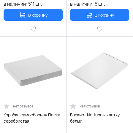
в наличии:
511
шт.
в наличии:
5
шт.
В корзину
В корзину
нет отзывов
нет отзывов
Коробка самосборная Flacky,
Блокнот Nettuno в клетку,
серебристая
белый