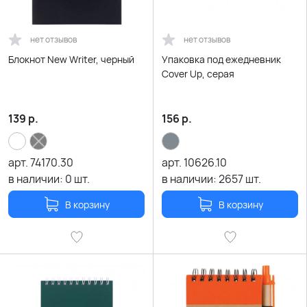
нет отзывов
нет отзывов
Блокнот New Writer, черный
Упаковка под ежедневник
Cover Up, серая
139
р.
156
р.
арт.
74170.30
арт.
10626.10
в наличии:
0
шт.
в наличии:
2657
шт.
В корзину
В корзину