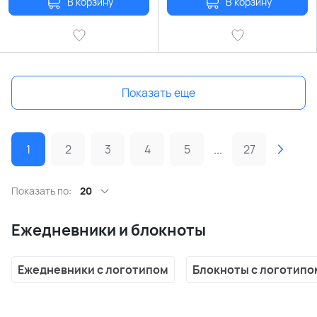
В корзину
В корзину
Показать еще
1
2
3
4
5
...
27
Показать по:
20
Ежедневники и блокноты
Ежедневники с логотипом
Блокноты с логотипо