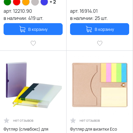
+ 2
арт.
12210.90
арт.
16914.01
в наличии:
419
шт.
в наличии:
25
шт.
В корзину
В корзину
нет отзывов
нет отзывов
Футляр (сливбокс) для
Футляр для визитки Eco