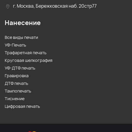
г. Москва, Бережковская наб. 20стр77
Нанесение
Все виды печати
УФ-Печать
Трафаретная печать
Круговая шелкография
УФ-ДТФ печать
Гравировка
ДТФ печать
Тампопечать
Тиснение
Цифровая печать