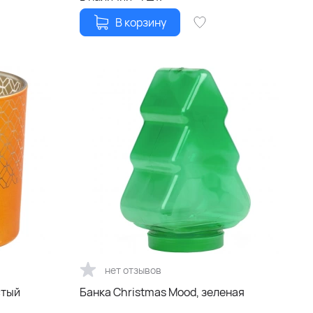
В корзину
нет отзывов
стый
Банка Christmas Mood, зеленая