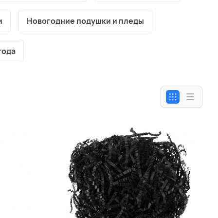
и
Новогодние подушки и пледы
года