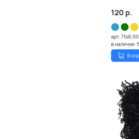
120
р.
арт.
7146.00
в наличии:
В ко