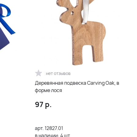
нет отзывов
Деревянная подвеска Carving Oak, в
форме лося
97
р.
арт.
12827.01
в наличии:
4
шт.