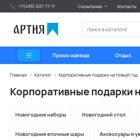
+7(495) 627-77-11
О компании
Контакты
Промо одежда
Отдых
Главная
Каталог
Корпоративные подарки на Новый год
Корпоративные подарки н
Новогодние наборы
Новогодний стол
Новогодние елочные шары
Аксессуары и у