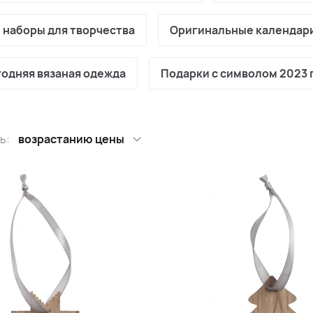
 наборы для творчества
Оригинальные календар
одняя вязаная одежда
Подарки с символом 2023 
ь:
возрастанию цены