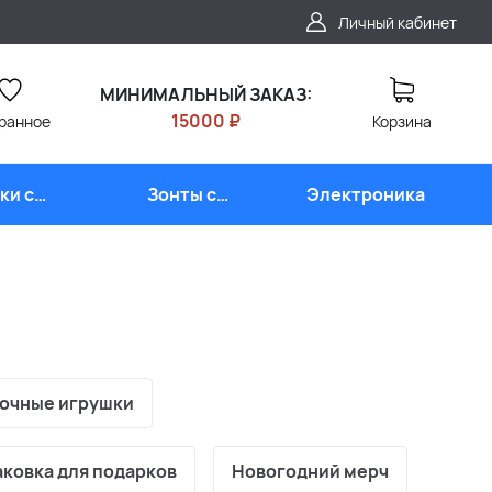
Личный кабинет
МИНИМАЛЬНЫЙ ЗАКАЗ:
15000 ₽
ранное
Корзина
ки с
Зонты с
Электроника
типом
логотипом
очные игрушки
аковка для подарков
Новогодний мерч