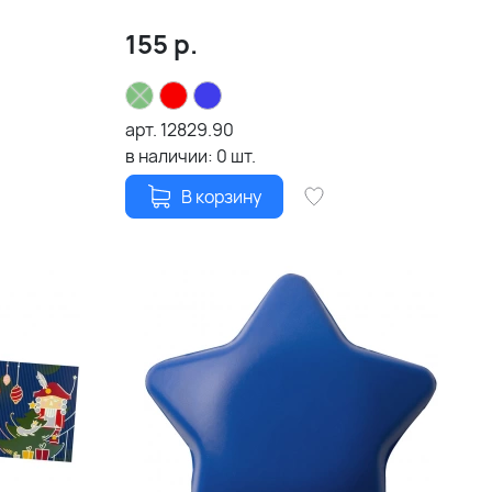
155
р.
арт.
12829.90
в наличии:
0
шт.
В корзину