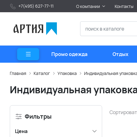
+7(495) 627-77-11
О компании
Контакты
Промо одежда
Отдых
Главная
Каталог
Упаковка
Индивидуальная упаковк
Индивидуальная упаковк
Сортироват
Фильтры
Цена