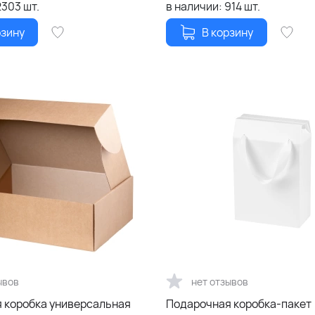
2303
шт.
в наличии:
914
шт.
рзину
В корзину
ывов
нет отзывов
 коробка универсальная
Подарочная коробка-пакет