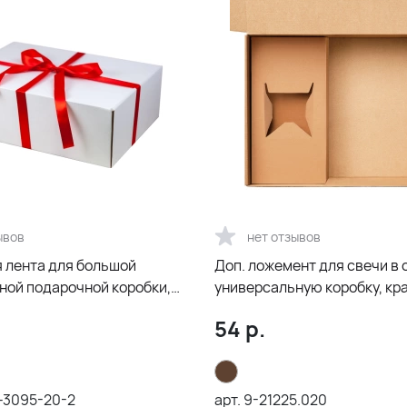
ывов
нет отзывов
 лента для большой
Доп. ложемент для свечи в
ной подарочной коробки,
универсальную коробку, кра
21002.020)
54
р.
a-3095-20-2
арт.
9-21225.020