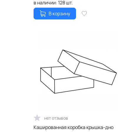
в наличии:
128
шт.
В корзину
нет отзывов
Кашированная коробка крышка-дно