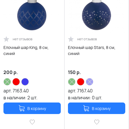
нет отзывов
нет отзывов
Елочный шар King, 8 см,
Елочный шар Stars, 8 см,
синий
синий
200
р.
150
р.
арт.
7163.40
арт.
7167.40
в наличии:
2
шт.
в наличии:
0
шт.
В корзину
В корзину