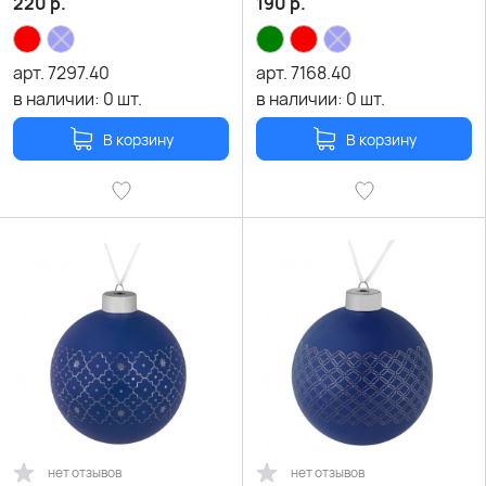
220
р.
190
р.
арт.
7297.40
арт.
7168.40
в наличии:
0
шт.
в наличии:
0
шт.
В корзину
В корзину
нет отзывов
нет отзывов