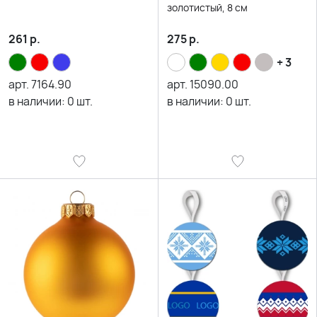
золотистый, 8 см
261
р.
275
р.
+ 3
арт.
7164.90
арт.
15090.00
в наличии:
0
шт.
в наличии:
0
шт.