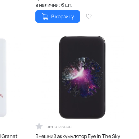
в наличии:
6
шт.
В корзину
нет отзывов
 Granat
Внешний аккумулятор Eye In The Sky