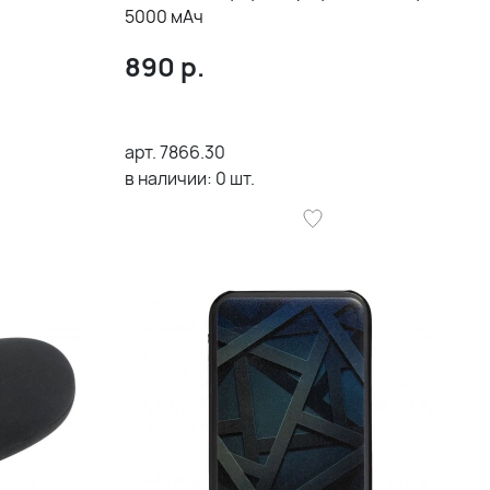
5000 мАч
890
р.
арт.
7866.30
в наличии:
0
шт.