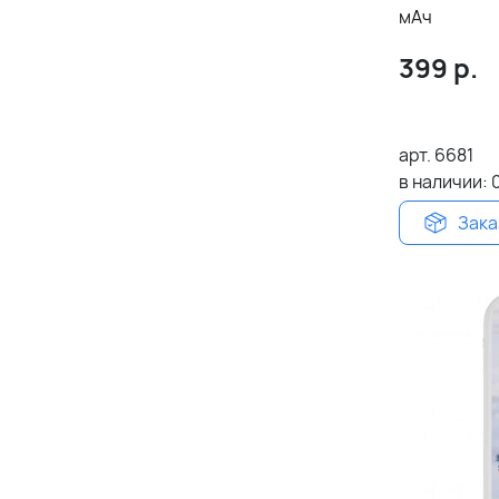
мАч
399
р.
арт.
6681
в наличии:
Зака