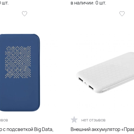
0
шт.
в наличии:
0
шт.
ывов
нет отзывов
 с подсветкой Big Data,
Внешний аккумулятор «Пра