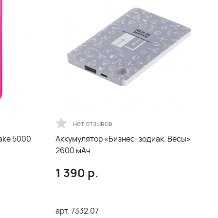
нет отзывов
ake 5000
Аккумулятор «Бизнес-зодиак. Весы»
2600 мАч
1 390
р.
арт.
7332.07