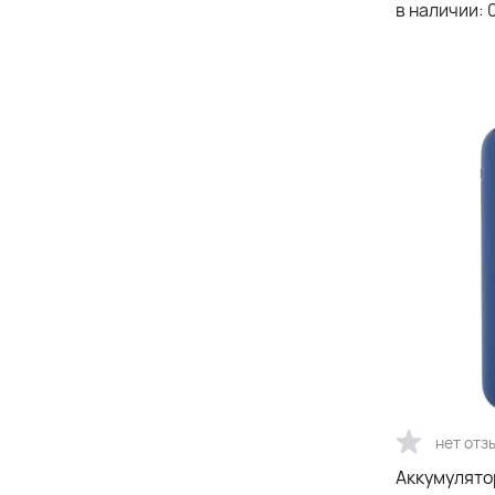
в наличии:
нет отз
Аккумулятор