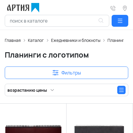
Главная
Каталог
Ежедневники и блокноты
Планинги с 
Планинги с логотипом
Фильтры
возрастанию цены