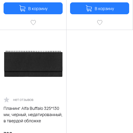
В корзину
В корзину
нет отзывов
Планинг Alfa Buffalo 325*130
мм, черный, недатированный,
в твердой обложке