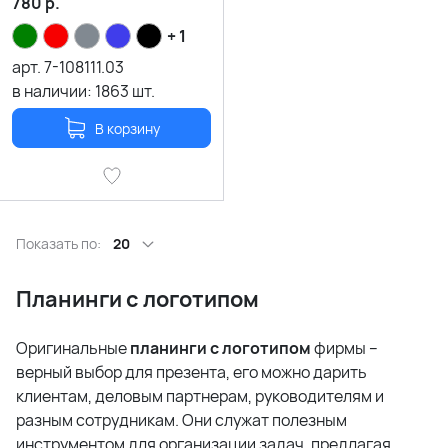
780
р.
+ 1
арт.
7-108111.03
в наличии:
1863
шт.
В корзину
Показать по:
20
Планинги с логотипом
Оригинальные
планинги с логотипом
фирмы –
верный выбор для презента, его можно дарить
клиентам, деловым партнерам, руководителям и
разным сотрудникам. Они служат полезным
инструментом для организации задач, предлагая