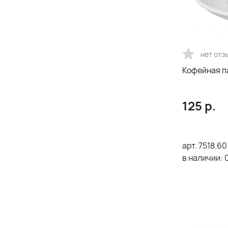
нет отз
Кофейная п
125
р.
арт.
7518.60
в наличии: