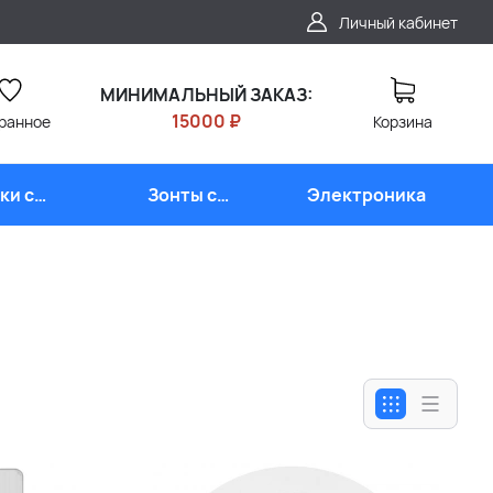
Личный кабинет
МИНИМАЛЬНЫЙ ЗАКАЗ:
15000 ₽
ранное
Корзина
ки с
Зонты с
Электроника
типом
логотипом