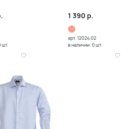
.
1 390
р.
арт.
12024.02
0
шт.
в наличии:
0
шт.