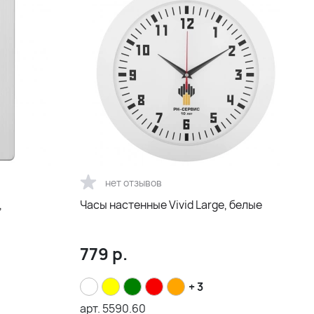
нет отзывов
,
Часы настенные Vivid Large, белые
779
р.
+ 3
арт.
5590.60