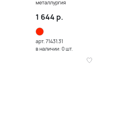
металлургия
1 644
р.
арт.
71431.31
в наличии:
0
шт.