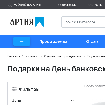
+7(495) 627-77-11
О компании
Контакты
Промо одежда
Отдых
Главная
Каталог
Сувениры к праздникам
Подарки на
Подарки на День банковск
Сортироват
Фильтры
Цена