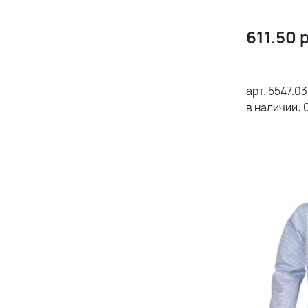
611.50
р
арт.
5547.03
в наличии: