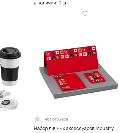
в наличии:
0
шт.
нет отзывов
Набор личных аксессуаров Industry,