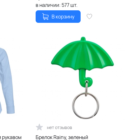
в наличии:
577
шт.
В корзину
нет отзывов
м рукавом
Брелок Rainy, зеленый