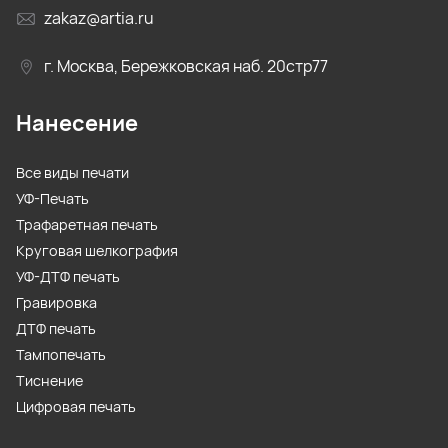
zakaz@artia.ru
г. Москва, Бережковская наб. 20стр77
Нанесение
Все виды печати
УФ-Печать
Трафаретная печать
Круговая шелкография
УФ-ДТФ печать
Гравировка
ДТФ печать
Тампопечать
Тиснение
Цифровая печать