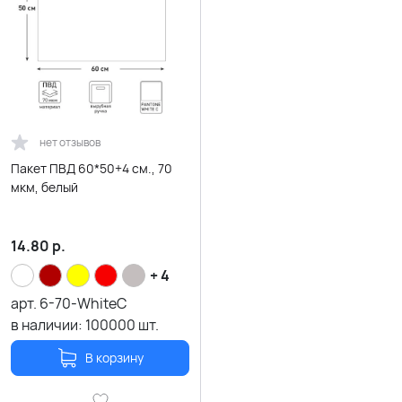
нет отзывов
Пакет ПВД 60*50+4 см., 70
мкм, белый
14.80
р.
+ 4
арт.
6-70-WhiteC
в наличии:
100000
шт.
В корзину