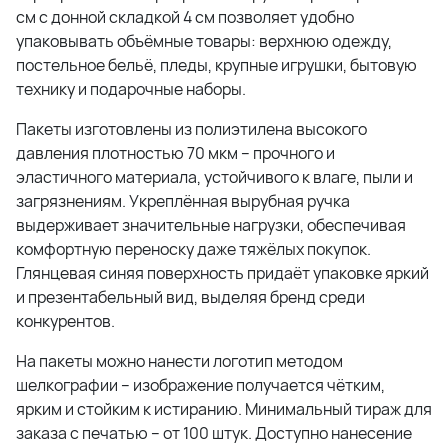
см с донной складкой 4 см позволяет удобно
упаковывать объёмные товары: верхнюю одежду,
постельное бельё, пледы, крупные игрушки, бытовую
технику и подарочные наборы.
Пакеты изготовлены из полиэтилена высокого
давления плотностью 70 мкм – прочного и
эластичного материала, устойчивого к влаге, пыли и
загрязнениям. Укреплённая вырубная ручка
выдерживает значительные нагрузки, обеспечивая
комфортную переноску даже тяжёлых покупок.
Глянцевая синяя поверхность придаёт упаковке яркий
и презентабельный вид, выделяя бренд среди
конкурентов.
На пакеты можно нанести логотип методом
шелкографии – изображение получается чётким,
ярким и стойким к истиранию. Минимальный тираж для
заказа с печатью – от 100 штук. Доступно нанесение