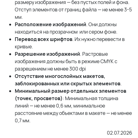
размеру изображения — без пустых полей и фона.
Отступ элементов от границ файла — не менее 3-5
мм.
Расположение изображений
. Они должны
находиться на прозрачном или сером фоне.
Перевод всех шрифтов
. Их нужно перевести в
кривые.
Разрешение изображений
. Растровые
изображения должны быть в режиме CMYK с
разрешением не менее 300 dpi
Отсутствие многослойных макетов,
заблокированных или скрытых элементов
.
Минимальный размер отдельных элементов
(точек, просветов)
: Минимальная толщина
линий — не менее 0,6 мм, минимальное
расстояние между объектами в макете — не менее
0,7 мм.
02.07.2026