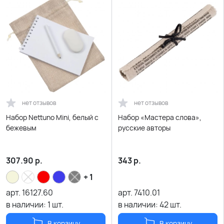
нет отзывов
нет отзывов
Набор Nettuno Mini, белый с
Набор «Мастера слова»,
бежевым
русские авторы
307.90
р.
343
р.
+ 1
арт.
16127.60
арт.
7410.01
в наличии:
1
шт.
в наличии:
42
шт.
В корзину
В корзину