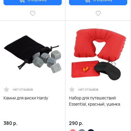
нет отзывов
нет отзывов
Камни для виски Hardy
Набор для путешествий
Essential, красный, уценка
380
р.
290
р.