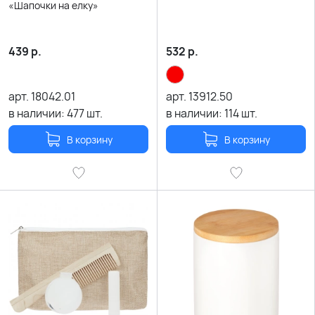
«Шапочки на елку»
439
р.
532
р.
арт.
18042.01
арт.
13912.50
в наличии:
477
шт.
в наличии:
114
шт.
В корзину
В корзину