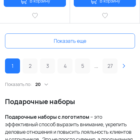
В корзину
В корзину
Показать еще
1
2
3
4
5
...
27
Показать по:
20
Подарочные наборы
Подарочные наборы с логотипом
– это
эффективный способ выразить внимание, укрепить
деловые отношения и повысить лояльность клиентов
и сотрудников
. Это не просто сувенир, а продуманная