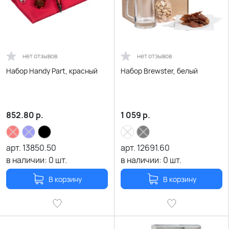
нет отзывов
нет отзывов
Набор Handy Part, красный
Набор Brewster, белый
852.80
р.
1 059
р.
арт.
13850.50
арт.
12691.60
в наличии:
0
шт.
в наличии:
0
шт.
В корзину
В корзину