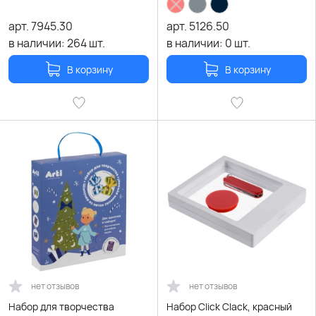
арт.
7945.30
арт.
5126.50
в наличии:
264
шт.
в наличии:
0
шт.
В корзину
В корзину
нет отзывов
нет отзывов
Набор для творчества
Набор Click Clack, красный