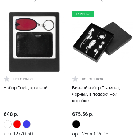
НОВИНКА
нет отзывов
нет отзывов
Набор Doyle, красный
Винный набор Пьемонт,
чёрный, в подарочной
коробке
648
р.
675.56
р.
арт.
12770.50
арт.
2-44004.09