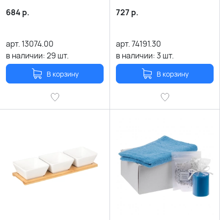
684
р.
727
р.
арт.
13074.00
арт.
74191.30
в наличии:
29
шт.
в наличии:
3
шт.
В корзину
В корзину