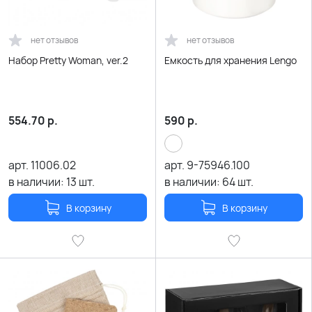
нет отзывов
нет отзывов
Набор Pretty Woman, ver.2
Емкость для хранения Lengo
554.70
р.
590
р.
арт.
11006.02
арт.
9-75946.100
в наличии:
13
шт.
в наличии:
64
шт.
В корзину
В корзину