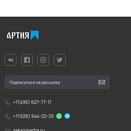
+7(495) 627-77-11
+7(926) 544-22-25
zakaz@artia.ru