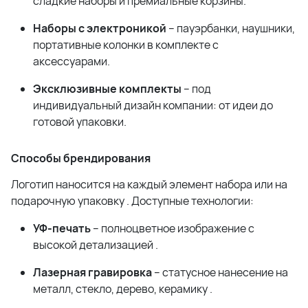
сладкие наборы и премиальные корзины
.
Наборы с электроникой
– пауэрбанки, наушники,
портативные колонки в комплекте с
аксессуарами
.
Эксклюзивные комплекты
– под
индивидуальный дизайн компании: от идеи до
готовой упаковки
.
Способы брендирования
Логотип наносится на каждый элемент набора или на
подарочную упаковку
. Доступные технологии:
УФ-печать
– полноцветное изображение с
высокой детализацией
.
Лазерная гравировка
– статусное нанесение на
металл, стекло, дерево, керамику
.