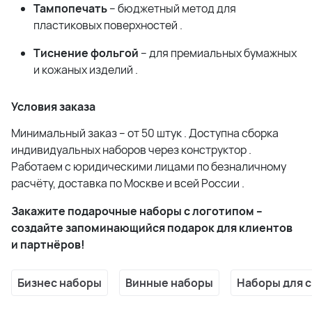
Тампопечать
– бюджетный метод для
пластиковых поверхностей
.
Тиснение фольгой
– для премиальных бумажных
и кожаных изделий
.
Условия заказа
Минимальный заказ – от 50 штук
. Доступна сборка
индивидуальных наборов через конструктор
.
Работаем с юридическими лицами по безналичному
расчёту, доставка по Москве и всей России
.
Закажите подарочные наборы с логотипом –
создайте запоминающийся подарок для клиентов
и партнёров!
Бизнес наборы
Винные наборы
Наборы для 