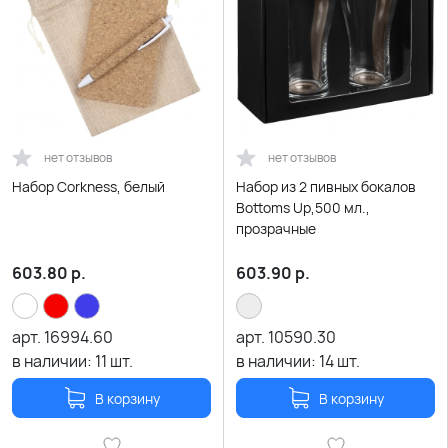
нет отзывов
нет отзывов
Набор Corkness, белый
Набор из 2 пивных бокалов
Bottoms Up,500 мл.,
прозрачные
603.80
р.
603.90
р.
арт.
16994.60
арт.
10590.30
в наличии:
11
шт.
в наличии:
14
шт.
В корзину
В корзину