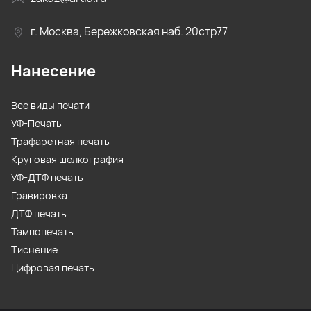
г. Москва, Бережковская наб. 20стр77
Нанесение
Все виды печати
УФ-Печать
Трафаретная печать
Круговая шелкография
УФ-ДТФ печать
Гравировка
ДТФ печать
Тампопечать
Тиснение
Цифровая печать