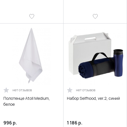
нет отзывов
нет отзывов
Полотенце Atoll Medium,
Набор Selfhood, ver.2, синий
белое
996
р.
1 186
р.