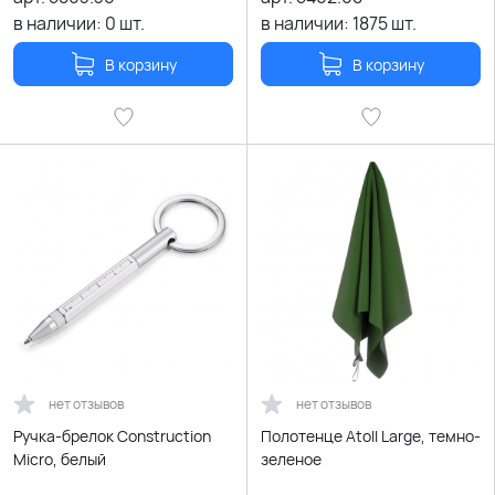
в наличии:
0
шт.
в наличии:
1875
шт.
В корзину
В корзину
нет отзывов
нет отзывов
Ручка-брелок Construction
Полотенце Atoll Large, темно-
Micro, белый
зеленое