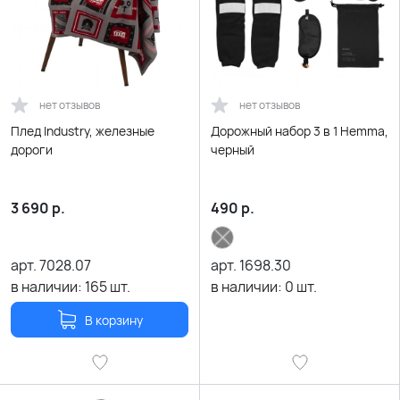
нет отзывов
нет отзывов
Плед Industry, железные
Дорожный набор 3 в 1 Hemma,
дороги
черный
3 690
р.
490
р.
арт.
7028.07
арт.
1698.30
в наличии:
165
шт.
в наличии:
0
шт.
В корзину