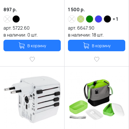
897
р.
1 500
р.
+ 1
арт.
5722.60
арт.
6647.90
в наличии:
0
шт.
в наличии:
18
шт.
В корзину
В корзину