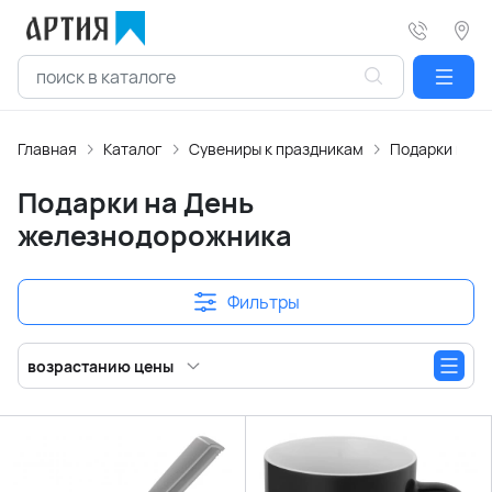
Главная
Каталог
Сувениры к праздникам
Подарки на Д
Подарки на День
железнодорожника
Фильтры
возрастанию цены