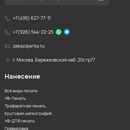
+7(495) 627-77-11
+7(926) 544-22-25
zakaz@artia.ru
г. Москва, Бережковская наб. 20стр77
Нанесение
Все виды печати
УФ-Печать
Трафаретная печать
Круговая шелкография
УФ-ДТФ печать
Гравировка