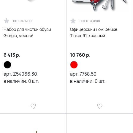
нет отзывов
нет отзывов
Набор для чистки обуви
Офицерский нож Deluxe
Giorgio, черный
Tinker 91, красный
6 413
р.
10 760
р.
арт.
Z54066.30
арт.
7758.50
в наличии:
0
шт.
в наличии:
0
шт.