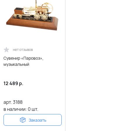
нет отзывов
Сувенир «Паровоз»,
музыкальный
12 489
р.
арт.
3188
в наличии:
0
шт.
Заказать