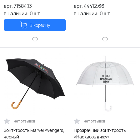
арт.
71584.13
арт.
44412.66
в наличии:
0
шт.
в наличии:
0
шт.
В корзину
нет отзывов
нет отзывов
Зонт-трость Marvel Avengers,
Прозрачный зонт-трость
черный
«Насквозь вижу»