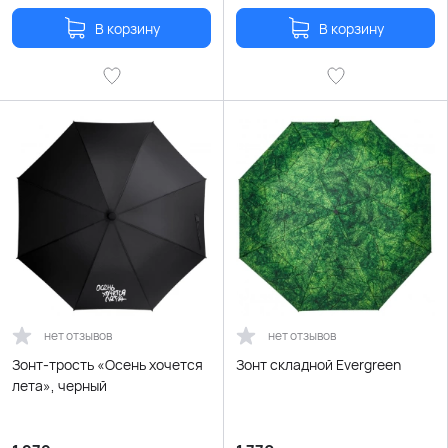
В корзину
В корзину
нет отзывов
нет отзывов
Зонт-трость «Осень хочется
Зонт складной Evergreen
лета», черный