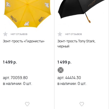
нет отзывов
нет отзывов
Зонт-трость «Гидонисты»
Зонт-трость Tony Stark,
черный
1 499
р.
1 499
р.
арт.
70059.80
арт.
44414.30
в наличии:
0
шт.
в наличии:
0
шт.