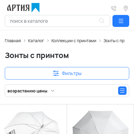
Главная
Каталог
Коллекции с принтами
Зонты с принт
Зонты с принтом
Фильтры
возрастанию цены