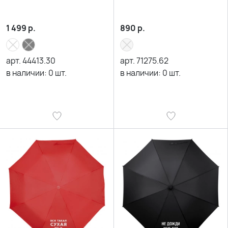
1 499
р.
890
р.
арт.
44413.30
арт.
71275.62
в наличии:
0
шт.
в наличии:
0
шт.