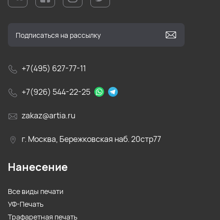
+7(495) 627-77-11
+7(926) 544-22-25
zakaz@artia.ru
г. Москва, Бережковская наб. 20стр77
Нанесение
Все виды печати
УФ-Печать
Трафаретная печать