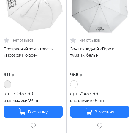
нет отзывов
нет отзывов
Прозрачный зонт-трость
Зонт складной «Горе о
«Прозрачно все»
туман», белый
911
р.
958
р.
арт.
70937.60
арт.
71437.66
в наличии:
23
шт.
в наличии:
6
шт.
В корзину
В корзину