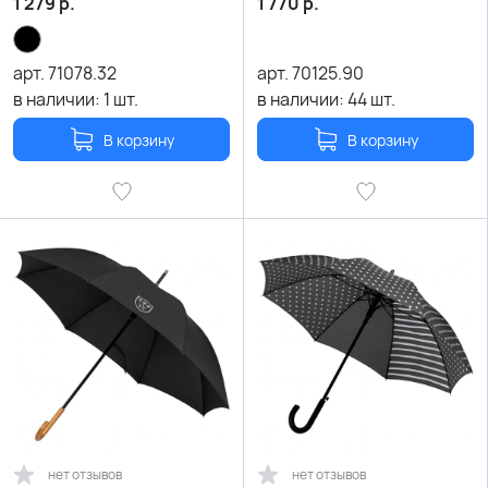
1 279
р.
1 770
р.
арт.
71078.32
арт.
70125.90
в наличии:
1
шт.
в наличии:
44
шт.
В корзину
В корзину
нет отзывов
нет отзывов