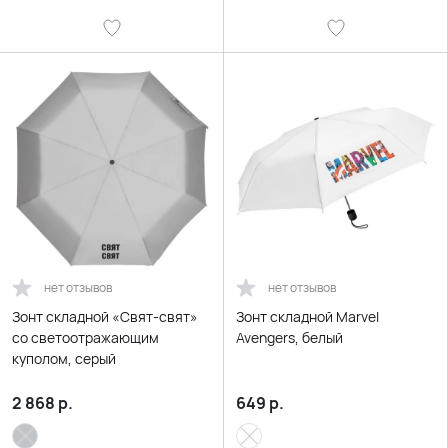
нет отзывов
нет отзывов
Зонт складной «Свят-свят»
Зонт складной Marvel
со светоотражающим
Avengers, белый
куполом, серый
2 868
р.
649
р.