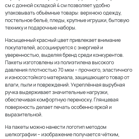
см с донной складкой 4 см позволяет удобно
упаковывать объёмные товары: верхнюю одежду,
постельное бельё, пледы, крупные игрушки, бытовую
технику и подарочные наборы.
Насыщенный красный цвет привлекает внимание
покупателей, ассоциируется с энергией и
уверенностью, выделяя бренд среди конкурентов.
Пакеты изготовлены из полиэтилена высокого
давления плотностью 70 мкм – прочного, эластичного
и износостойкого материала, защищающего товар от
влаги, пыли и повреждений. Укреплённая вырубная
ручка выдерживает значительные нагрузки,
обеспечивая комфортную переноску. Глянцевая
поверхность делает печать особенно яркой и
выразительной.
На пакеты можно нанести логотип методом
шелкографии – изображение получается чётким,