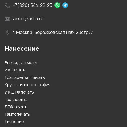
+7(926) 544-22-25
zakaz@artia.ru
г. Москва, Бережковская наб. 20стр77
Нанесение
Все виды печати
УФ-Печать
Трафаретная печать
Круговая шелкография
УФ-ДТФ печать
Гравировка
ДТФ печать
Тампопечать
Тиснение