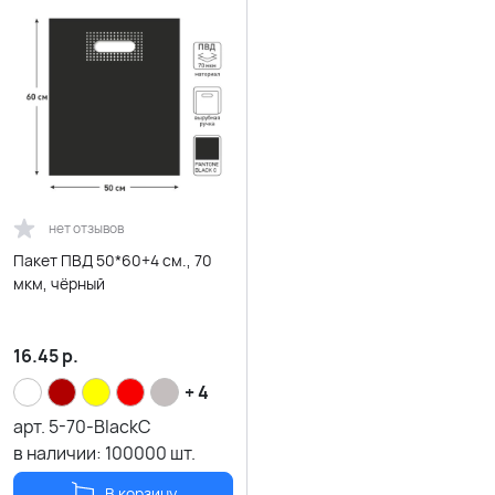
нет отзывов
Пакет ПВД 50*60+4 см., 70
мкм, чёрный
16.45
р.
+ 4
арт.
5-70-BlackC
в наличии:
100000
шт.
В корзину