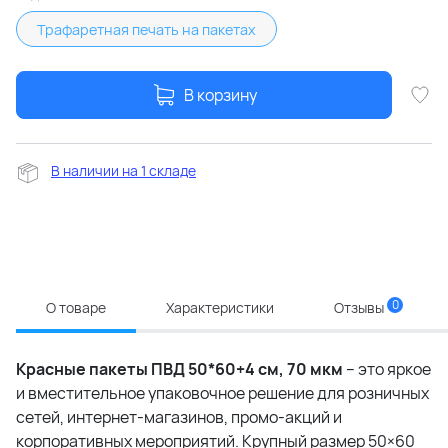
Трафаретная печать на пакетах
В корзину
В наличии на 1 складе
0
О товаре
Характеристики
Отзывы
Красные пакеты ПВД 50*60+4 см, 70 мкм
– это яркое
и вместительное упаковочное решение для розничных
сетей, интернет-магазинов, промо-акций и
корпоративных мероприятий. Крупный размер 50×60