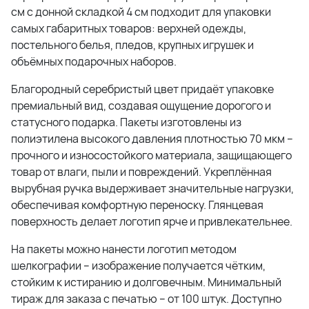
см с донной складкой 4 см подходит для упаковки
самых габаритных товаров: верхней одежды,
постельного белья, пледов, крупных игрушек и
объёмных подарочных наборов.
Благородный серебристый цвет придаёт упаковке
премиальный вид, создавая ощущение дорогого и
статусного подарка. Пакеты изготовлены из
полиэтилена высокого давления плотностью 70 мкм –
прочного и износостойкого материала, защищающего
товар от влаги, пыли и повреждений. Укреплённая
вырубная ручка выдерживает значительные нагрузки,
обеспечивая комфортную переноску. Глянцевая
поверхность делает логотип ярче и привлекательнее.
На пакеты можно нанести логотип методом
шелкографии – изображение получается чётким,
стойким к истиранию и долговечным. Минимальный
тираж для заказа с печатью – от 100 штук. Доступно