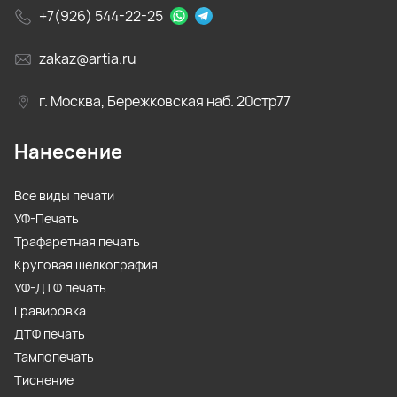
+7(926) 544-22-25
zakaz@artia.ru
г. Москва, Бережковская наб. 20стр77
Нанесение
Все виды печати
УФ-Печать
Трафаретная печать
Круговая шелкография
УФ-ДТФ печать
Гравировка
ДТФ печать
Тампопечать
Тиснение