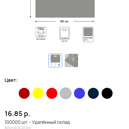
Цвет:
16.85
р.
100000 шт. - Удалённый склад
ВИД НАНЕСЕНИЯ