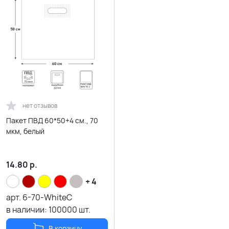
нет отзывов
Пакет ПВД 60*50+4 см., 70
мкм, белый
14.80
р.
+ 4
арт.
6-70-WhiteC
в наличии:
100000
шт.
В корзину