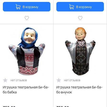
В корзину
В корзину
нет отзывов
нет отзывов
Игрушка театральная Би-ба-
Игрушка театральная Би-ба-
бо бабка
бо внучок