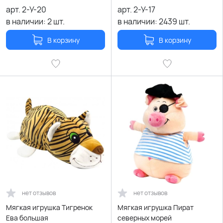
арт.
2-У-20
арт.
2-У-17
в наличии:
2
шт.
в наличии:
2439
шт.
В корзину
В корзину
нет отзывов
нет отзывов
Мягкая игрушка Тигренок
Мягкая игрушка Пират
Ева большая
северных морей