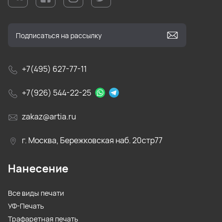
+7(495) 627-77-11
+7(926) 544-22-25
zakaz@artia.ru
г. Москва, Бережковская наб. 20стр77
Нанесение
Все виды печати
УФ-Печать
Трафаретная печать