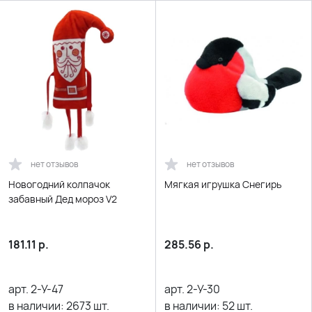
нет отзывов
нет отзывов
Новогодний колпачок
Мягкая игрушка Снегирь
забавный Дед мороз V2
181.11
р.
285.56
р.
арт.
2-У-47
арт.
2-У-30
в наличии:
2673
шт.
в наличии:
52
шт.