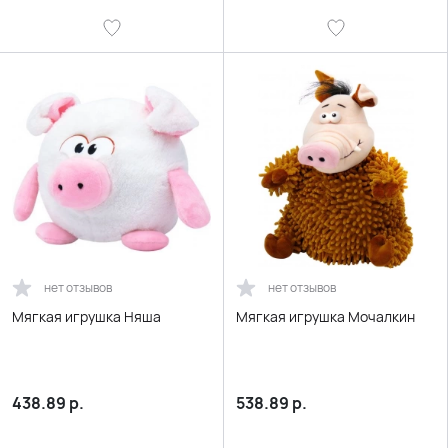
нет отзывов
нет отзывов
Мягкая игрушка Няша
Мягкая игрушка Мочалкин
438.89
р.
538.89
р.