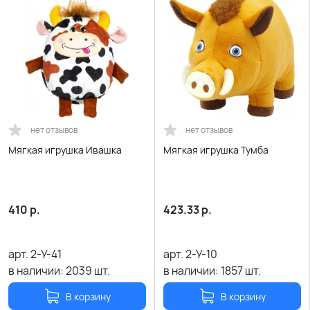
нет отзывов
нет отзывов
Мягкая игрушка Ивашка
Мягкая игрушка Тумба
410
р.
423.33
р.
арт.
2-У-41
арт.
2-У-10
в наличии:
2039
шт.
в наличии:
1857
шт.
В корзину
В корзину