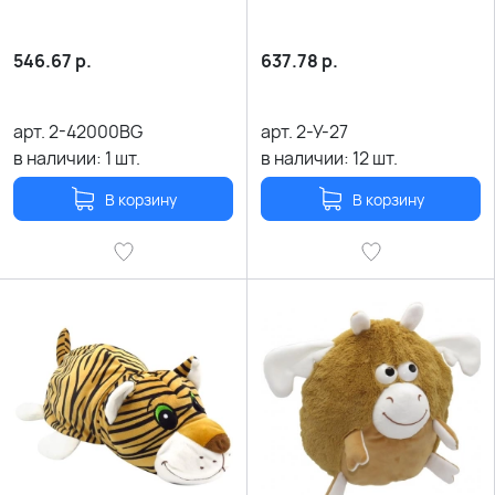
546.67
р.
637.78
р.
арт.
2-42000BG
арт.
2-У-27
в наличии:
1
шт.
в наличии:
12
шт.
В корзину
В корзину