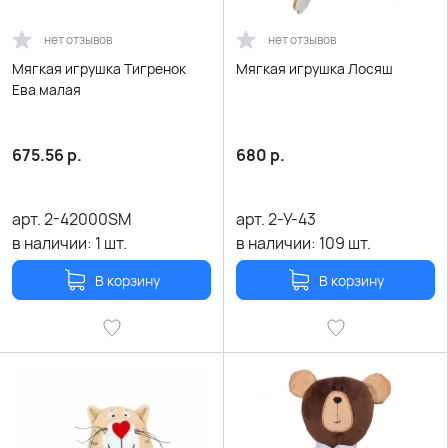
нет отзывов
нет отзывов
Мягкая игрушка Тигренок
Мягкая игрушка Лосяш
Ева малая
675.56
р.
680
р.
арт.
2-42000SM
арт.
2-У-43
в наличии:
1
шт.
в наличии:
109
шт.
В корзину
В корзину