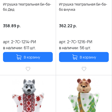
Игрушка театральная Би-ба-
Игрушка театральная Би-ба-
бо Дед
бо внучка
358.89
р.
362.22
р.
арт.
2-7С-1214-РИ
арт.
2-7С-1216-РИ
в наличии:
611
шт.
в наличии:
56
шт.
В корзину
В корзину