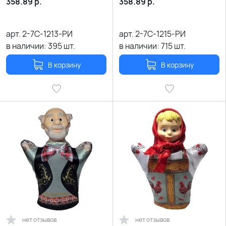
358.89
р.
358.89
р.
арт.
2-7С-1213-РИ
арт.
2-7С-1215-РИ
в наличии:
395
шт.
в наличии:
715
шт.
В корзину
В корзину
нет отзывов
нет отзывов