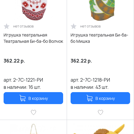
нет отзывов
нет отзывов
Игрушка театральная
Игрушка театральная Би-ба-
Театральная Би-ба-бо Волчок
бо Мишка
362.22
р.
362.22
р.
арт.
2-7С-1221-РИ
арт.
2-7С-1218-РИ
в наличии:
16
шт.
в наличии:
43
шт.
В корзину
В корзину