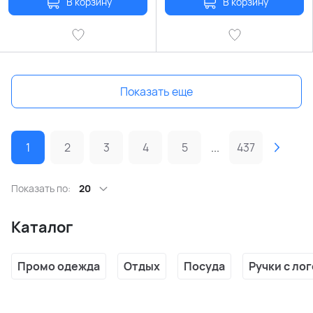
В корзину
В корзину
Показать еще
1
2
3
4
5
...
437
Показать по:
20
Каталог
Промо одежда
Отдых
Посуда
Ручки с ло