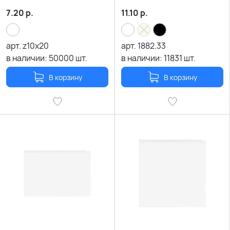
7.20
р.
11.10
р.
арт.
z10x20
арт.
1882.33
в наличии:
50000
шт.
в наличии:
11831
шт.
В корзину
В корзину