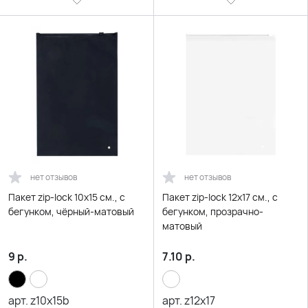
нет отзывов
нет отзывов
Пакет zip-lock 10х15 см., с
Пакет zip-lock 12х17 см., с
бегунком, чёрный-матовый
бегунком, прозрачно-
матовый
9
р.
7.10
р.
арт.
z10x15b
арт.
z12x17