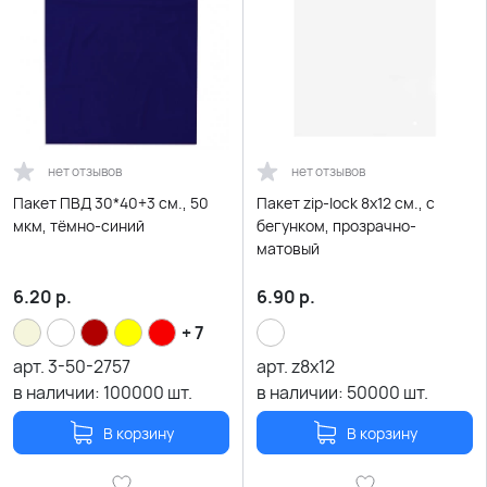
нет отзывов
нет отзывов
Пакет ПВД 30*40+3 см., 50
Пакет zip-lock 8х12 см., с
мкм, тёмно-синий
бегунком, прозрачно-
матовый
6.20
р.
6.90
р.
+ 7
арт.
3-50-2757
арт.
z8х12
в наличии:
100000
шт.
в наличии:
50000
шт.
В корзину
В корзину