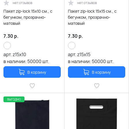
нет отзывов
нет отзывов
Пакет zip-lock 15х10 см., с
Пакет zip-lock 15х15 см., с
бегунком, прозрачно-
бегунком, прозрачно-
матовый
матовый
7.30
р.
7.30
р.
арт.
z15x10
арт.
z15x15
в наличии:
50000
шт.
в наличии:
50000
шт.
В корзину
В корзину
ВЫГОДНО