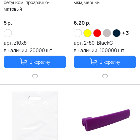
бегунком, прозрачно-
мкм, чёрный
матовый
5
р.
6.20
р.
+ 3
арт.
z10x8
арт.
2-80-BlackC
в наличии:
20000
шт.
в наличии:
100000
шт.
В корзину
В корзину