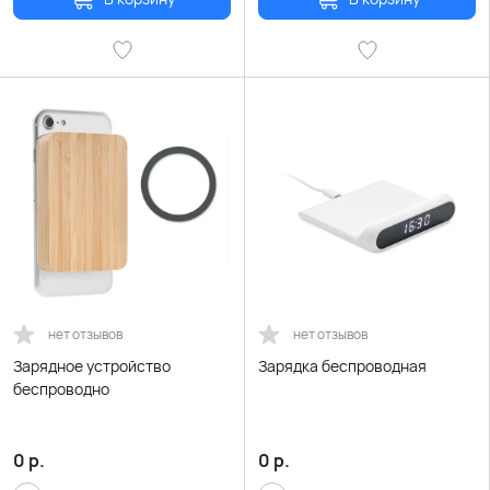
нет отзывов
нет отзывов
Зарядное устройство
Зарядка беспроводная
беспроводно
0
р.
0
р.