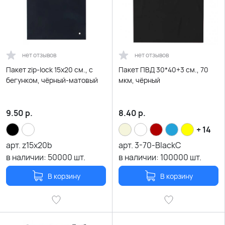
нет отзывов
нет отзывов
Пакет zip-lock 15х20 см., с
Пакет ПВД 30*40+3 см., 70
бегунком, чёрный-матовый
мкм, чёрный
9.50
р.
8.40
р.
+ 14
арт.
z15x20b
арт.
3-70-BlackC
в наличии:
50000
шт.
в наличии:
100000
шт.
В корзину
В корзину