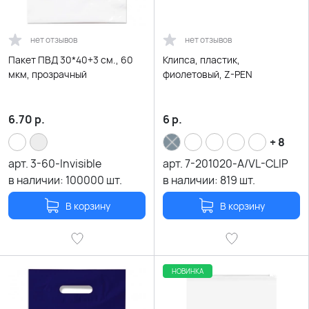
нет отзывов
нет отзывов
Пакет ПВД 30*40+3 см., 60
Клипса, пластик,
мкм, прозрачный
фиолетовый, Z-PEN
6.70
р.
6
р.
+ 8
арт.
3-60-Invisible
арт.
7-201020-A/VL-CLIP
в наличии:
100000
шт.
в наличии:
819
шт.
В корзину
В корзину
НОВИНКА