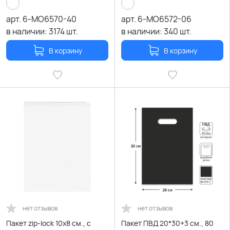
арт.
6-MO6570-40
арт.
6-MO6572-06
в наличии:
3174
шт.
в наличии:
340
шт.
В корзину
В корзину
нет отзывов
нет отзывов
Пакет zip-lock 10х8 см., с
Пакет ПВД 20*30+3 см., 80