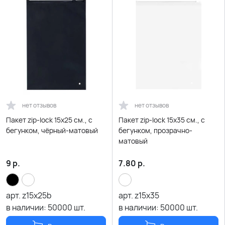
нет отзывов
нет отзывов
Пакет zip-lock 15х25 см., с
Пакет zip-lock 15х35 см., с
бегунком, чёрный-матовый
бегунком, прозрачно-
матовый
9
р.
7.80
р.
арт.
z15x25b
арт.
z15x35
в наличии:
50000
шт.
в наличии:
50000
шт.