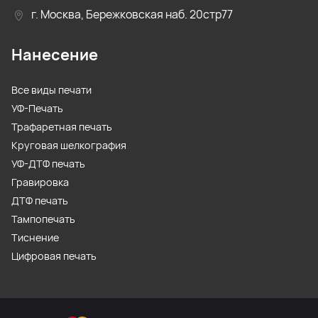
г. Москва, Бережковская наб. 20стр77
Нанесение
Все виды печати
УФ-Печать
Трафаретная печать
Круговая шелкография
УФ-ДТФ печать
Гравировка
ДТФ печать
Тампопечать
Тиснение
Цифровая печать