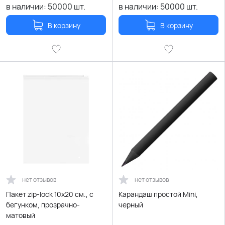
в наличии:
50000
шт.
в наличии:
50000
шт.
В корзину
В корзину
нет отзывов
нет отзывов
Пакет zip-lock 10х20 см., с
Карандаш простой Mini,
бегунком, прозрачно-
черный
матовый