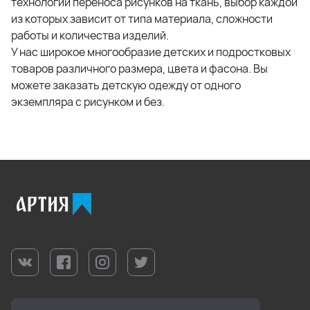
технологий переноса рисунков на ткань, выбор каждой
из которых зависит от типа материала, сложности
работы и количества изделий.
У нас широкое многообразие детских и подростковых
товаров различного размера, цвета и фасона. Вы
можете заказать детскую одежду от одного
экземпляра с рисунком и без.