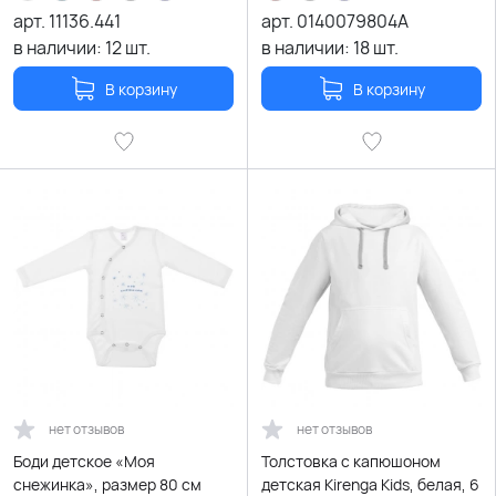
арт.
11136.441
арт.
0140079804A
в наличии:
12
шт.
в наличии:
18
шт.
В корзину
В корзину
нет отзывов
нет отзывов
Боди детское «Моя
Толстовка с капюшоном
снежинка», размер 80 см
детская Kirenga Kids, белая, 6