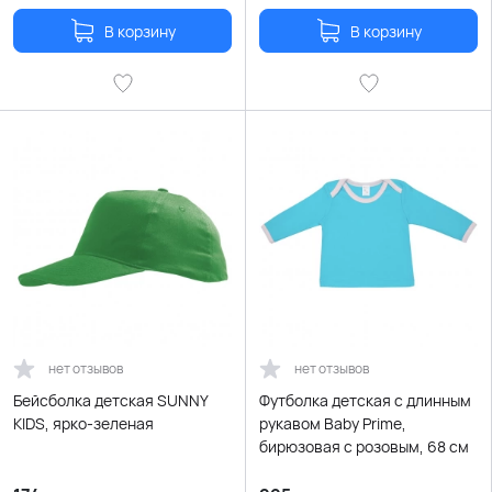
В корзину
В корзину
нет отзывов
нет отзывов
Бейсболка детская SUNNY
Футболка детская с длинным
KIDS, ярко-зеленая
рукавом Baby Prime,
бирюзовая с розовым, 68 см