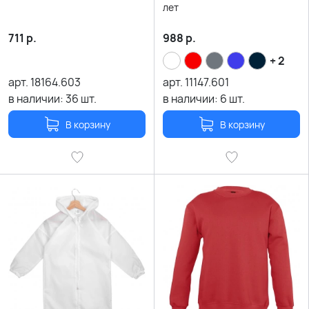
лет
711
р.
988
р.
+ 2
арт.
18164.603
арт.
11147.601
в наличии:
36
шт.
в наличии:
6
шт.
В корзину
В корзину