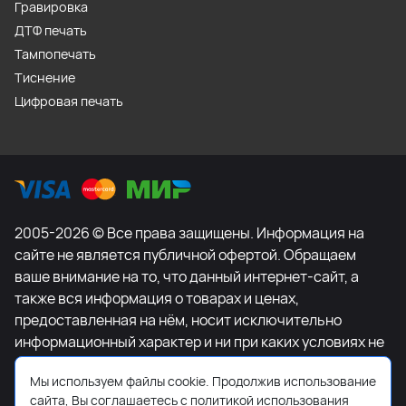
Гравировка
ДТФ печать
Тампопечать
Тиснение
Цифровая печать
2005-2026 © Все права защищены. Информация на
сайте не является публичной офертой. Обращаем
ваше внимание на то, что данный интернет-сайт, а
также вся информация о товарах и ценах,
предоставленная на нём, носит исключительно
информационный характер и ни при каких условиях не
является публичной офертой, определяемой
Мы используем файлы cookie. Продолжив использование
положениями Статьи 437 Гражданского кодекса
сайта, Вы соглашаетесь с политикой использования