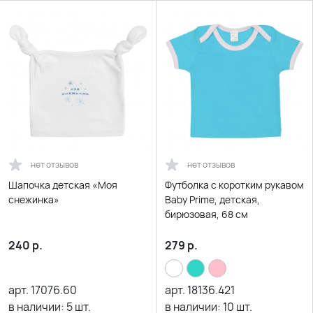
нет отзывов
нет отзывов
Шапочка детская «Моя
Футболка с коротким рукавом
снежинка»
Baby Prime, детская,
бирюзовая, 68 см
240
р.
279
р.
арт.
17076.60
арт.
18136.421
в наличии:
5
шт.
в наличии:
10
шт.