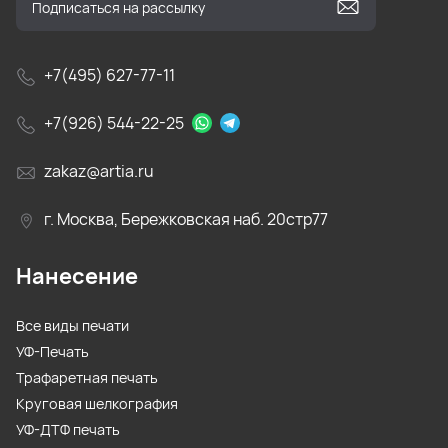
+7(495) 627-77-11
+7(926) 544-22-25
zakaz@artia.ru
г. Москва, Бережковская наб. 20стр77
Нанесение
Все виды печати
УФ-Печать
Трафаретная печать
Круговая шелкография
УФ-ДТФ печать