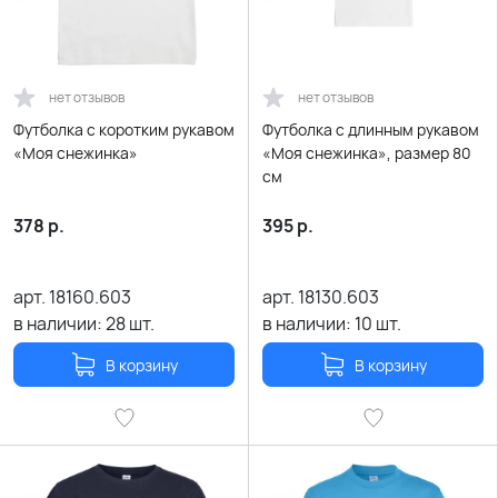
нет отзывов
нет отзывов
Футболка с коротким рукавом
Футболка с длинным рукавом
«Моя снежинка»
«Моя снежинка», размер 80
см
378
р.
395
р.
арт.
18160.603
арт.
18130.603
в наличии:
28
шт.
в наличии:
10
шт.
В корзину
В корзину