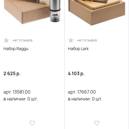
нет отзывов
нет отзывов
Набор Raggu
Набор Lark
2 625
р.
4 103
р.
арт.
13581.00
арт.
17667.00
в наличии:
0
шт.
в наличии:
0
шт.