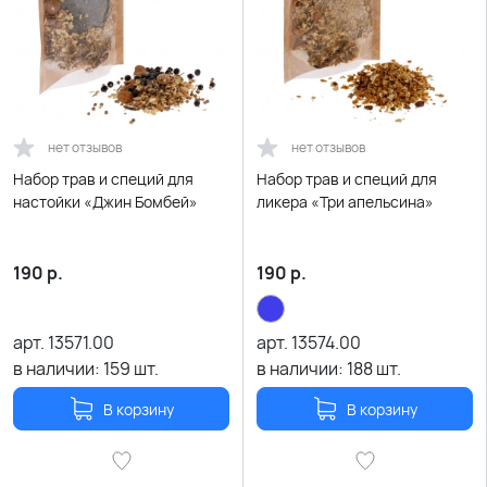
нет отзывов
нет отзывов
Набор трав и специй для
Набор трав и специй для
настойки «Джин Бомбей»
ликера «Три апельсина»
190
р.
190
р.
арт.
13571.00
арт.
13574.00
в наличии:
159
шт.
в наличии:
188
шт.
В корзину
В корзину