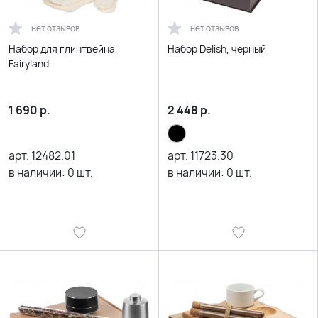
нет отзывов
нет отзывов
Набор для глинтвейна
Набор Delish, черный
Fairyland
1 690
р.
2 448
р.
арт.
12482.01
арт.
11723.30
в наличии:
0
шт.
в наличии:
0
шт.