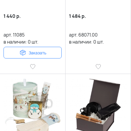
1 440
р.
1 484
р.
арт.
11085
арт.
68071.00
в наличии:
0
шт.
в наличии:
0
шт.
Заказать