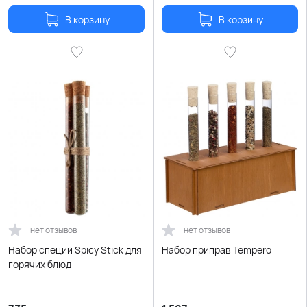
В корзину
В корзину
нет отзывов
нет отзывов
Набор специй Spicy Stick для
Набор приправ Tempero
горячих блюд