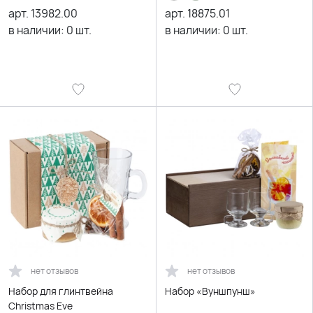
арт.
13982.00
арт.
18875.01
в наличии:
0
шт.
в наличии:
0
шт.
нет отзывов
нет отзывов
Набор для глинтвейна
Набор «Вуншпунш»
Christmas Eve