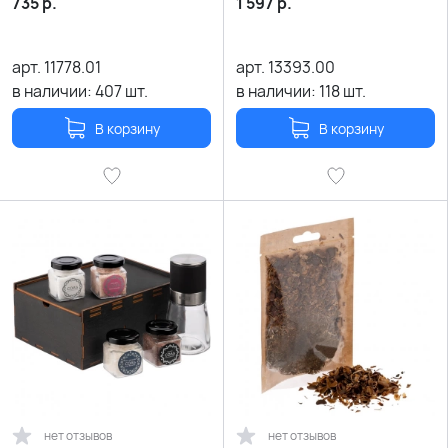
735
р.
1 597
р.
арт.
11778.01
арт.
13393.00
в наличии:
407
шт.
в наличии:
118
шт.
В корзину
В корзину
нет отзывов
нет отзывов