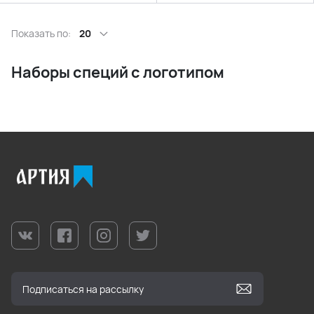
Показать по:
20
Наборы специй с логотипом