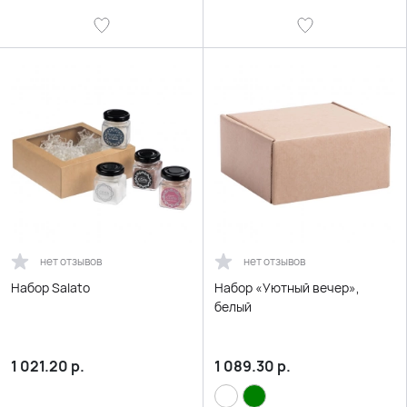
нет отзывов
нет отзывов
Набор Salato
Набор «Уютный вечер»,
белый
1 021.20
р.
1 089.30
р.