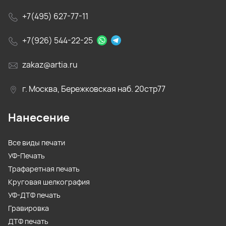
+7(495) 627-77-11
+7(926) 544-22-25
zakaz@artia.ru
г. Москва, Бережковская наб. 20стр77
Нанесение
Все виды печати
УФ-Печать
Трафаретная печать
Круговая шелкография
УФ-ДТФ печать
Гравировка
ДТФ печать