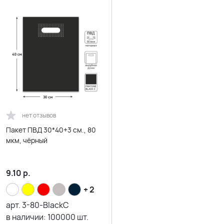
нет отзывов
Пакет ПВД 30*40+3 см., 80
мкм, чёрный
9.10
р.
+ 2
арт.
3-80-BlackC
в наличии:
100000
шт.