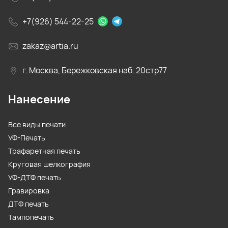
+7(926) 544-22-25
zakaz@artia.ru
г. Москва, Бережковская наб. 20стр77
Нанесение
Все виды печати
УФ-Печать
Трафаретная печать
Круговая шелкография
УФ-ДТФ печать
Гравировка
ДТФ печать
Тампопечать