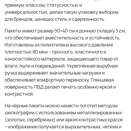
премиум-классом, статусностью и
универсальностью, делая такую упаковку выбором
для брендов, ценящих стиль и сдержанность.
Пакеты имеют размер 30×40 см и донную складку 3 см,
что обеспечивает вместительность и устойчивость.
Изготовлены из полиэтилена высокого давления
плотностью 80 мкм – прочного, эластичного и
износостойкого материала, защищающего товар от
влаги, пыли и повреждений. Укреплённая вырубная
ручка выдерживает значительные нагрузки и
обеспечивает комфортную переноску. Глянцевая
поверхность ПВД делает печать особенно яркой и
контрастной.
На чёрные пакеты можно нанести логотип методом
шелкографии с использованием металлизированных
(золотых, серебряных) или ярких контрастных красок
– изображение получается выразительным, чётким и