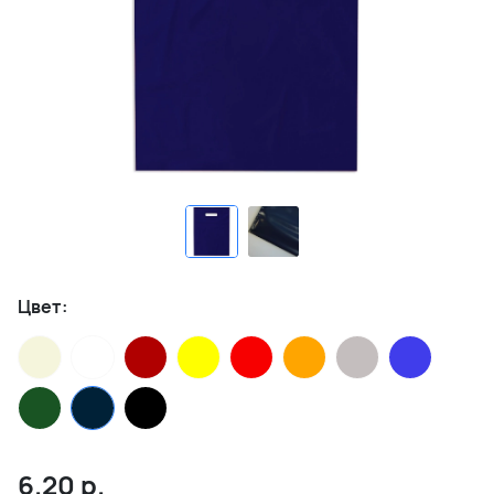
Цвет:
6.20
р.