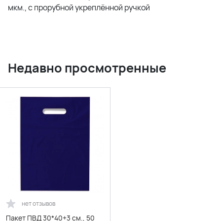
мкм., с прорубной укреплённой ручкой
Недавно просмотренные
нет отзывов
Пакет ПВД 30*40+3 см., 50