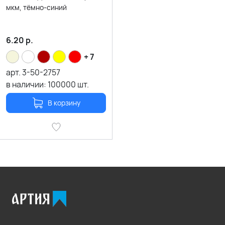
мкм, тёмно-синий
6.20
р.
+ 7
арт.
3-50-2757
в наличии:
100000
шт.
В корзину